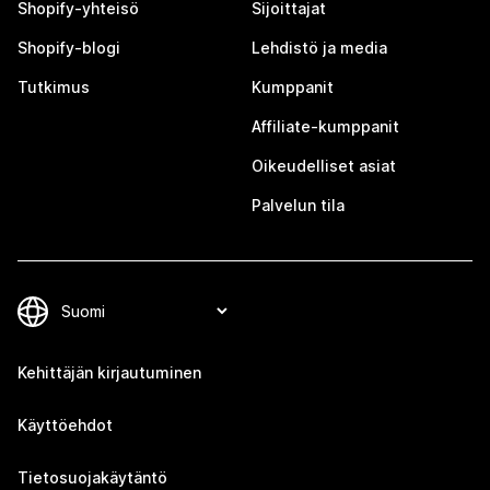
Shopify-yhteisö
Sijoittajat
Shopify-blogi
Lehdistö ja media
Tutkimus
Kumppanit
Affiliate-kumppanit
Oikeudelliset asiat
Palvelun tila
Kehittäjän kirjautuminen
Käyttöehdot
Tietosuojakäytäntö