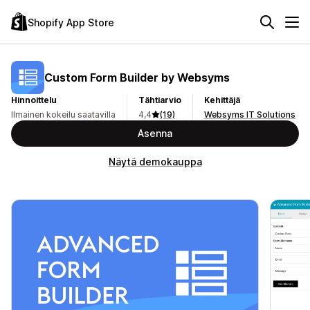
Shopify App Store
Custom Form Builder by Websyms
Hinnoittelu
Tähtiarvio
Kehittäjä
Ilmainen kokeilu saatavilla
4,4
(19)
Websyms IT Solutions
Asenna
Näytä demokauppa