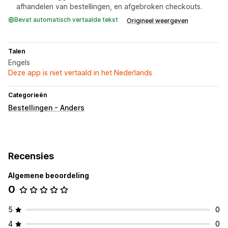
afhandelen van bestellingen, en afgebroken checkouts.
Bevat automatisch vertaalde tekst
Origineel weergeven
Talen
Engels
Deze app is niet vertaald in het Nederlands
Categorieën
Bestellingen - Anders
Recensies
Algemene beoordeling
0
5
0
4
0