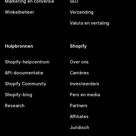
Marketing en conversie
SEO
Winkelbeheer
Verzending
Valuta en vertaling
Hulpbronnen
Shopify
Shopify-helpcentrum
Over ons
API-documentatie
Carrières
Shopify Community
Investeerders
Shopify-blog
Pers en media
Research
Partners
Affiliates
Juridisch