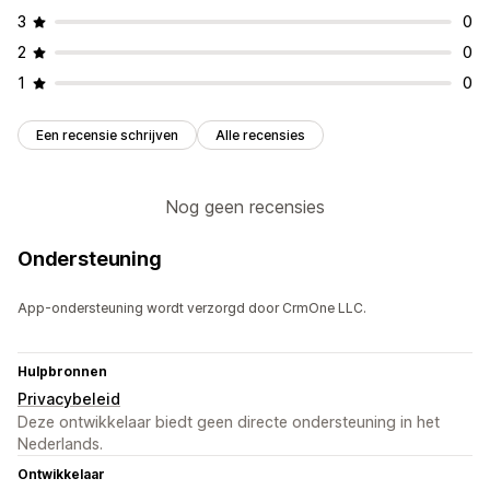
3
0
2
0
1
0
Een recensie schrijven
Alle recensies
Nog geen recensies
Ondersteuning
App-ondersteuning wordt verzorgd door CrmOne LLC.
Hulpbronnen
Privacybeleid
Deze ontwikkelaar biedt geen directe ondersteuning in het
Nederlands.
Ontwikkelaar