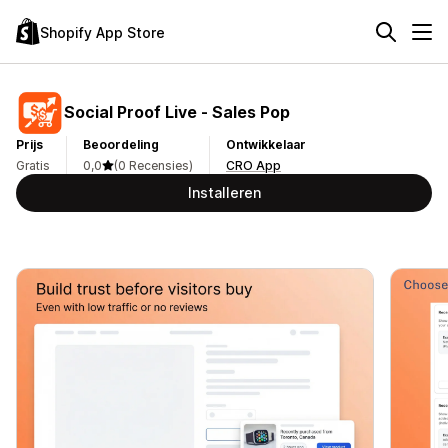
Shopify App Store
Social Proof Live ‑ Sales Pop
Prijs
Beoordeling
Ontwikkelaar
Gratis
0,0
(0 Recensies)
CRO App
Installeren