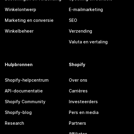
Winkelontwerp
E-mailmarketing
Marketing en conversie
SEO
Winkelbeheer
Verzending
Valuta en vertaling
Hulpbronnen
Shopify
Shopify-helpcentrum
Over ons
API-documentatie
Carrières
Shopify Community
Investeerders
Shopify-blog
Pers en media
Research
Partners
Affiliates