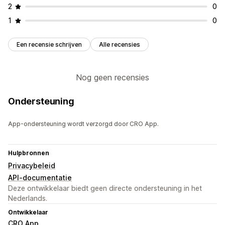
2
0
1
0
Een recensie schrijven
Alle recensies
Nog geen recensies
Ondersteuning
App-ondersteuning wordt verzorgd door CRO App.
Hulpbronnen
Privacybeleid
API-documentatie
Deze ontwikkelaar biedt geen directe ondersteuning in het
Nederlands.
Ontwikkelaar
CRO App