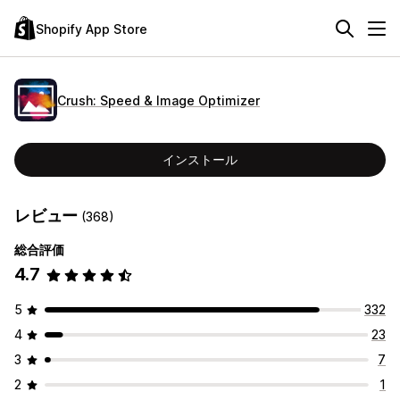
Shopify App Store
Crush: Speed & Image Optimizer
インストール
レビュー
(368)
総合評価
4.7
5
332
4
23
3
7
2
1