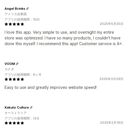
Angel Brinks
アメリカ合衆国
アプリの使用期間：10日
2025年5月25日
I love this app. Very simple to use, and overnight my entire
store was optimized. I have so many products, I couldn't have
done this myself. I recommend this app! Customer service is A+.
VOOM
カナダ
アプリの使用期間：6ヶ月
2025年3月29日
Easy to use and greatly improves website speed!
Kakuto Culture
オーストラリア
アプリの使用期間：12分
2025年2月19日