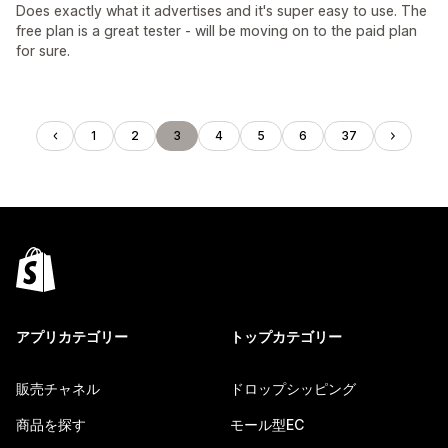
Does exactly what it advertises and it's super easy to use. The
free plan is a great tester - will be moving on to the paid plan
for sure.
1
2
3
4
5
6
37
アプリカテゴリー
トップカテゴリー
販売チャネル
ドロップシッピング
商品を探す
モール型EC