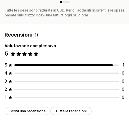
Tutte le spese sono fatturate in USD. Per gli addebiti ricorrenti e le spese
basate sull’utilizzo ricevi una fattura ogni 30 giorni.
Recensioni
(1)
Valutazione complessiva
5
5
1
4
0
3
0
2
0
1
0
Scrivi una recensione
Tutte le recensioni