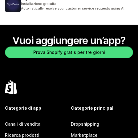
Installazione gratuita
Automatically resolve your customer service requests using AI.
Vuoi aggiungere un’app?
Prova Shopify gratis per tre giorni
Categorie di app
Categorie principali
Canali di vendita
Dropshipping
Ricerca prodotti
Marketplace