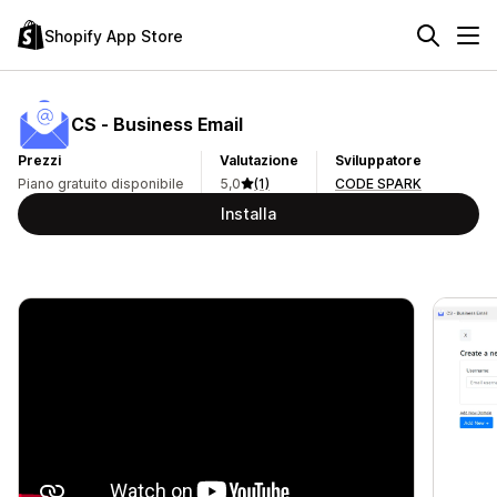
Shopify App Store
CS ‑ Business Email
Prezzi
Valutazione
Sviluppatore
Piano gratuito disponibile
5,0
(1)
CODE SPARK
Installa