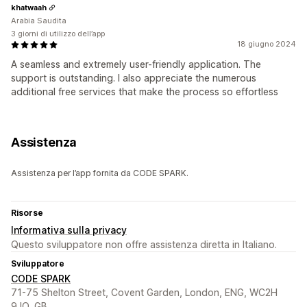
khatwaah
Arabia Saudita
3 giorni di utilizzo dell’app
18 giugno 2024
A seamless and extremely user-friendly application. The
support is outstanding. I also appreciate the numerous
additional free services that make the process so effortless
Assistenza
Assistenza per l’app fornita da CODE SPARK.
Risorse
Informativa sulla privacy
Questo sviluppatore non offre assistenza diretta in Italiano.
Sviluppatore
CODE SPARK
71-75 Shelton Street, Covent Garden, London, ENG, WC2H
9JQ, GB