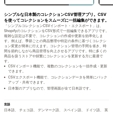
シンプルな日本製のコレクションCSV管理アプリ。CSV
を使ってコレクションをスムーズに一括編集ができます。
「シンプルコレクションCSVインポート・エクスポート」は、
ShopifyのコレクションをCSV形式で一括編集できるアプリです。
複雑な設定は不要で、コレクションの作成や更新を効率化しま
す。例えば、季節ごとの商品整理や特定の条件に基づくコレクシ
ョン変更が簡単に行えます。コレクション管理の手間を省き、時
間を節約しながら商品管理を向上させるアプリです。特に多くの
商品を扱うストアや頻繁にコレクションを更新する方に最適で
す。
CSVインポート機能で、複数のコレクションを一括作成・更新
できます。
CSVエクスポート機能で、コレクションデータを簡単にバック
アップ・共有できます。
日本製のアプリなので、管理画面が全て日本語です。
言語
日本語、 チェコ語、 デンマーク語、 スペイン語、 ドイツ語、 英