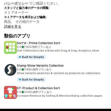
バシーポリシー
でご確認ください。
スタッフと協力者のデータの閲覧:
ストアオーナー
ストアデータを表示および編集:
商品、 その他のデータ
詳細を見る
類似のアプリ
Sort'd ‑ Prime Collection Sort
5つ星中
5.0
(132)
•
無料プランあり
合計レビュー数：132件
Sort Collections Like a Boss with Drag & Drop, Analytics, More
Built for Shopify
Stamp Show Variants Collection
5つ星中
5.0
(149)
•
無料プランあり
合計レビュー数：149件
Show variants swatches & variants as products on collections
Built for Shopify
ST: Product & Collection Sort
5つ星中
5.0
(234)
•
無料プランあり
合計レビュー数：234件
Increase Revenue by Sorting & Merchandising collection pages