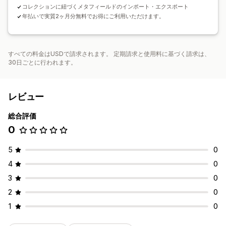
コレクションに紐づくメタフィールドのインポート・エクスポート
年払いで実質2ヶ月分無料でお得にご利用いただけます。
すべての料金はUSDで請求されます。 定期請求と使用料に基づく請求は、
30日ごとに行われます。
レビュー
総合評価
0
5
0
4
0
3
0
2
0
1
0