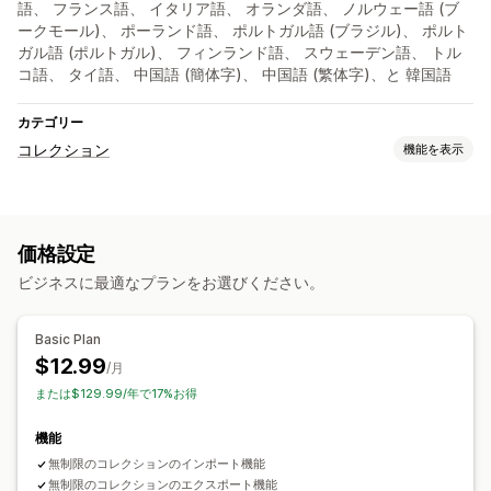
語、 フランス語、 イタリア語、 オランダ語、 ノルウェー語 (ブ
ークモール)、 ポーランド語、 ポルトガル語 (ブラジル)、 ポルト
ガル語 (ポルトガル)、 フィンランド語、 スウェーデン語、 トル
コ語、 タイ語、 中国語 (簡体字)、 中国語 (繁体字)、と 韓国語
カテゴリー
コレクション
機能を表示
コレクション管理
インポートとエクスポート
一括編集
価格設定
ビジネスに最適なプランをお選びください。
Basic Plan
$12.99
/月
または$129.99/年で17%お得
機能
無制限のコレクションのインポート機能
無制限のコレクションのエクスポート機能