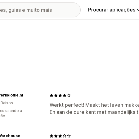
Procurar aplicações
rkkloffie.nl
 Baixos
Werkt perfect! Maakt het leven makkeli
es usando a
En aan de dure kant met maandelijks
ção
Warehouse