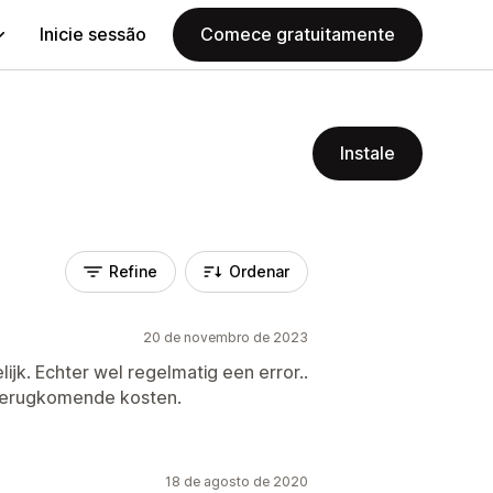
Inicie sessão
Comece gratuitamente
Instale
Refine
Ordenar
20 de novembro de 2023
jk. Echter wel regelmatig een error..
 terugkomende kosten.
18 de agosto de 2020