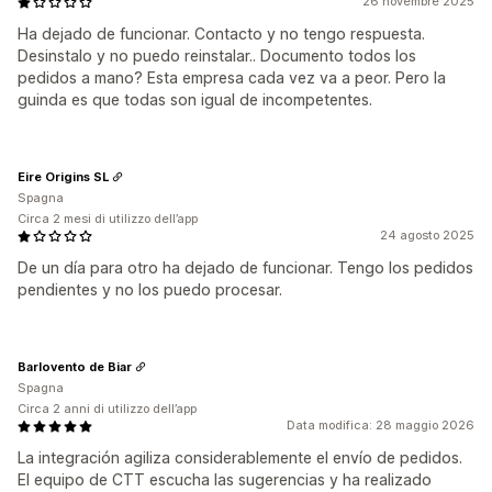
26 novembre 2025
Ha dejado de funcionar. Contacto y no tengo respuesta.
Desinstalo y no puedo reinstalar.. Documento todos los
pedidos a mano? Esta empresa cada vez va a peor. Pero la
guinda es que todas son igual de incompetentes.
Eire Origins SL
Spagna
Circa 2 mesi di utilizzo dell’app
24 agosto 2025
De un día para otro ha dejado de funcionar. Tengo los pedidos
pendientes y no los puedo procesar.
Barlovento de Biar
Spagna
Circa 2 anni di utilizzo dell’app
Data modifica: 28 maggio 2026
La integración agiliza considerablemente el envío de pedidos.
El equipo de CTT escucha las sugerencias y ha realizado