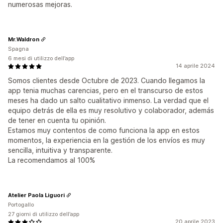
numerosas mejoras.
Mr.Waldron
Spagna
6 mesi di utilizzo dell’app
14 aprile 2024
Somos clientes desde Octubre de 2023. Cuando llegamos la
app tenia muchas carencias, pero en el transcurso de estos
meses ha dado un salto cualitativo inmenso. La verdad que el
equipo detrás de ella es muy resolutivo y colaborador, además
de tener en cuenta tu opinión.
Estamos muy contentos de como funciona la app en estos
momentos, la experiencia en la gestión de los envíos es muy
sencilla, intuitiva y transparente.
La recomendamos al 100%
Atelier Paola Liguori
Portogallo
27 giorni di utilizzo dell’app
20 aprile 2023