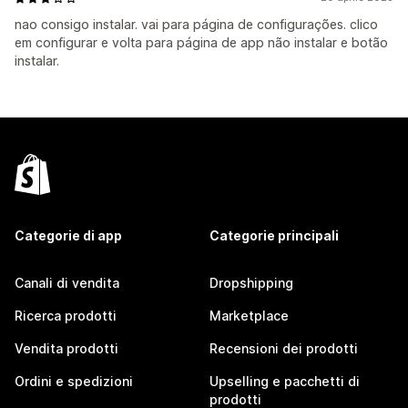
nao consigo instalar. vai para página de configurações. clico
em configurar e volta para página de app não instalar e botão
instalar.
Categorie di app
Categorie principali
Canali di vendita
Dropshipping
Ricerca prodotti
Marketplace
Vendita prodotti
Recensioni dei prodotti
Ordini e spedizioni
Upselling e pacchetti di
prodotti