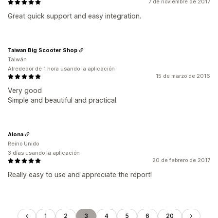
7 de noviembre de 2017
Great quick support and easy integration.
Taiwan Big Scooter Shop
Taiwán
Alrededor de 1 hora usando la aplicación
15 de marzo de 2016
Very good
Simple and beautiful and practical
Alona
Reino Unido
3 días usando la aplicación
20 de febrero de 2017
Really easy to use and appreciate the report!
1
2
3
4
5
6
20