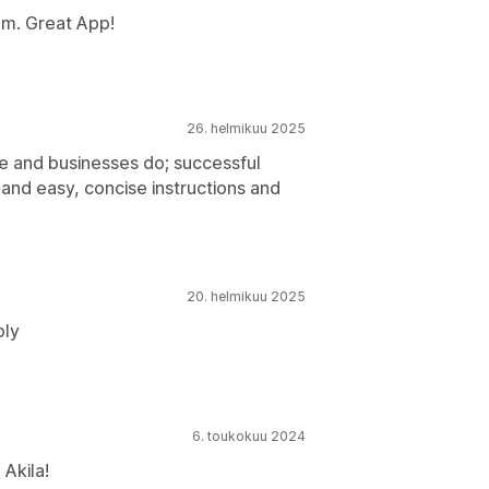
am. Great App!
26. helmikuu 2025
e and businesses do; successful
 and easy, concise instructions and
20. helmikuu 2025
ply
6. toukokuu 2024
Akila!