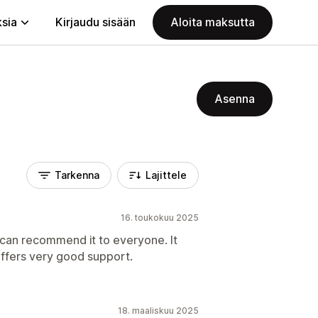
ksia
Kirjaudu sisään
Aloita maksutta
Asenna
Tarkenna
Lajittele
16. toukokuu 2025
 I can recommend it to everyone. It
offers very good support.
18. maaliskuu 2025