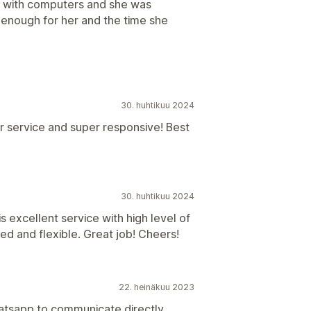
do with computers and she was
ul enough for her and the time she
30. huhtikuu 2024
r service and super responsive! Best
30. huhtikuu 2024
 excellent service with high level of
ted and flexible. Great job! Cheers!
22. heinäkuu 2023
atsapp to communicate directly,