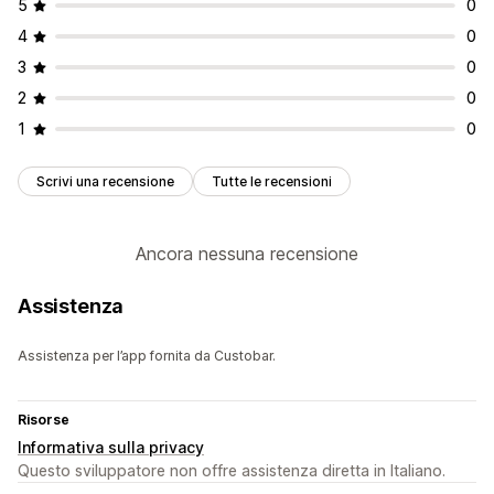
5
0
4
0
3
0
2
0
1
0
Scrivi una recensione
Tutte le recensioni
Ancora nessuna recensione
Assistenza
Assistenza per l’app fornita da Custobar.
Risorse
Informativa sulla privacy
Questo sviluppatore non offre assistenza diretta in Italiano.