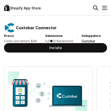
Shopify App Store
Custobar Connector
Prezzi
Valutazione
Sviluppatore
Costo una tantum: $49
0,0
(0 Recensioni)
Custobar
Installa