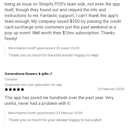
being an issue on Shopify POS's team side, not even the app
itself, though they found out and relayed the info and
instructions to me. Fantastic support, I can't thank this app's
team enough. My company saved $350 by passing the credit
card surcharge onto customers just this past weekend at a
pop up event. Well worth their $1/mo subscription. Thanks
Feesly!
Merchbytes heeft geantwoord 25 maart 2026
Thank you so much for the kind words! Happy to help!
Generations flowers & gifts
Canada
Ongeveer een jaar gebruiken de app
23 februari 2026
This app has saved me hundreds over the past year. Very
useful, never had a problem with it.
Merchbytes heeft geantwoord 23 februari 2026
Thank you so much for your review! Happy to be useful!