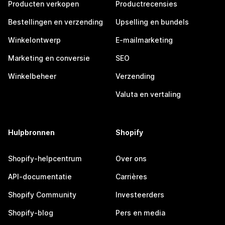
Producten verkopen
Productrecensies
Bestellingen en verzending
Upselling en bundels
Winkelontwerp
E-mailmarketing
Marketing en conversie
SEO
Winkelbeheer
Verzending
Valuta en vertaling
Hulpbronnen
Shopify
Shopify-helpcentrum
Over ons
API-documentatie
Carrières
Shopify Community
Investeerders
Shopify-blog
Pers en media