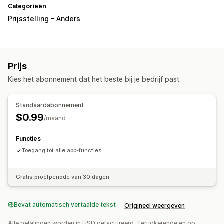
Categorieën
Prijsstelling - Anders
Prijs
Kies het abonnement dat het beste bij je bedrijf past.
Standaardabonnement
$0.99
/maand
Functies
Toegang tot alle app-functies.
Gratis proefperiode van 30 dagen
Bevat automatisch vertaalde tekst
Origineel weergeven
Alle betalingen worden in USD gefactureerd. Terugkerende en op