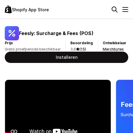
Shopify App Store
Feesly: Surcharge & Fees (POS)
Prijs
Beoordeling
Ontwikkelaar
Gratis proefperiode beschikbaar
3,6
(15)
Merchbytes
Installeren