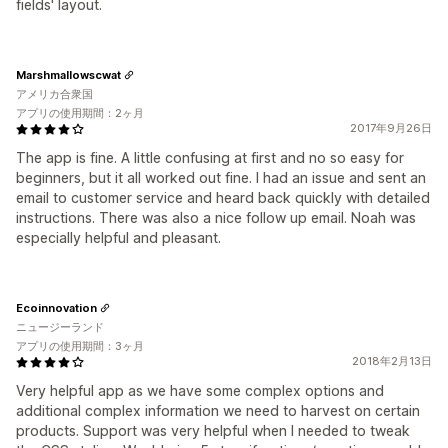
fields' layout.
Marshmallowscwat
アメリカ合衆国
アプリの使用期間：2ヶ月
2017年9月26日
The app is fine. A little confusing at first and no so easy for
beginners, but it all worked out fine. I had an issue and sent an
email to customer service and heard back quickly with detailed
instructions. There was also a nice follow up email. Noah was
especially helpful and pleasant.
Ecoinnovation
ニュージーランド
アプリの使用期間：3ヶ月
2018年2月13日
Very helpful app as we have some complex options and
additional complex information we need to harvest on certain
products. Support was very helpful when I needed to tweak