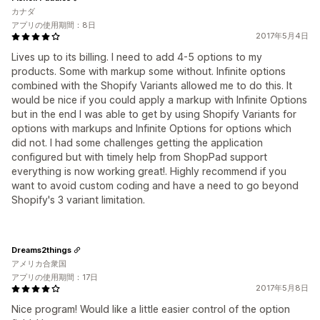
カナダ
アプリの使用期間：8日
2017年5月4日
Lives up to its billing. I need to add 4-5 options to my
products. Some with markup some without. Infinite options
combined with the Shopify Variants allowed me to do this. It
would be nice if you could apply a markup with Infinite Options
but in the end I was able to get by using Shopify Variants for
options with markups and Infinite Options for options which
did not. I had some challenges getting the application
configured but with timely help from ShopPad support
everything is now working great!. Highly recommend if you
want to avoid custom coding and have a need to go beyond
Shopify's 3 variant limitation.
Dreams2things
アメリカ合衆国
アプリの使用期間：17日
2017年5月8日
Nice program! Would like a little easier control of the option