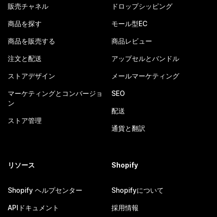
販売チャネル
ドロップシッピング
商品を探す
モール型EC
商品を販売する
商品レビュー
注文と配送
アップセルとバンドル
ストアデザイン
メールマーケティング
マーケティングとコンバージョ
SEO
ン
配送
ストア管理
通貨と翻訳
リソース
Shopify
Shopify ヘルプセンター
Shopifyについて
APIドキュメント
採用情報