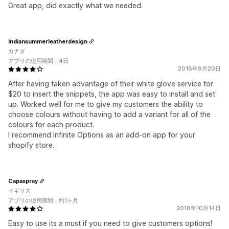
Great app, did exactly what we needed.
Indiansummerleatherdesign
カナダ
アプリの使用期間：4日
2016年9月20日
After having taken advantage of their white glove service for
$20 to insert the snippets, the app was easy to install and set
up. Worked well for me to give my customers the ability to
choose colours without having to add a variant for all of the
colours for each product.
I recommend Infinite Options as an add-on app for your
shopify store.
Capaspray
イギリス
アプリの使用期間：約1ヶ月
2016年10月14日
Easy to use its a must if you need to give customers options!