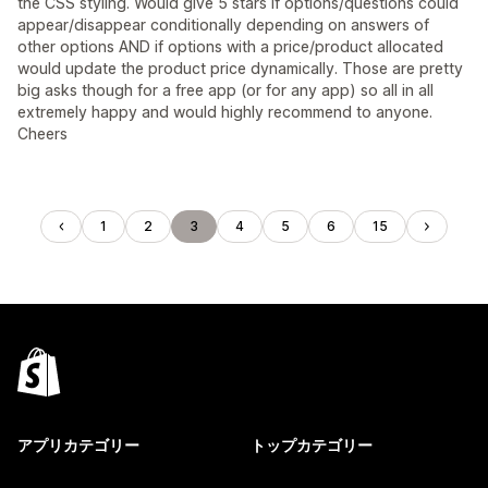
the CSS styling. Would give 5 stars if options/questions could
appear/disappear conditionally depending on answers of
other options AND if options with a price/product allocated
would update the product price dynamically. Those are pretty
big asks though for a free app (or for any app) so all in all
extremely happy and would highly recommend to anyone.
Cheers
1
2
3
4
5
6
15
アプリカテゴリー
トップカテゴリー