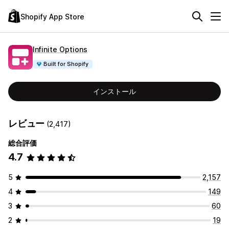
Shopify App Store
Infinite Options
Built for Shopify
インストール
レビュー
(2,417)
総合評価
4.7
5
2,157
4
149
3
60
2
19