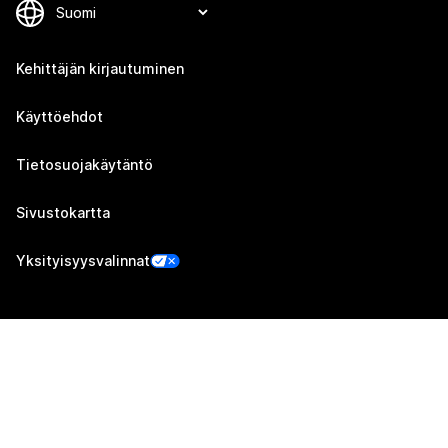
Kehittäjän kirjautuminen
Käyttöehdot
Tietosuojakäytäntö
Sivustokartta
Yksityisyysvalinnat