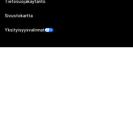
Tietosuojakäytäntö
Sivustokartta
Yksityisyysvalinnat