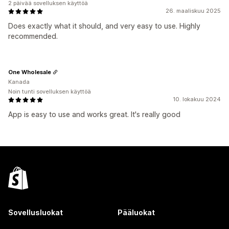
2 päivää sovelluksen käyttöä
26. maaliskuu 2025
Does exactly what it should, and very easy to use. Highly
recommended.
One Wholesale
Kanada
Noin tunti sovelluksen käyttöä
10. lokakuu 2024
App is easy to use and works great. It's really good
Sovellusluokat
Pääluokat