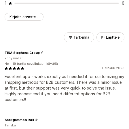
1
0
Kirjoita arvostelu
Tarkenna
Lajittele
TINA Stephens Group
Yhdysvallat
Noin 19 tuntia sovelluksen käyttöä
31. elokuu 2023
Excellent app - works exactly as I needed it for customizing my
shipping methods for B2B customers. There was a minor issue
at first, but their support was very quick to solve the issue.
Highly recommend if you need different options for B2B
customers!!
Backgammon Roll
Tanska