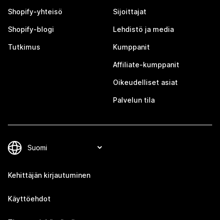
Shopify-yhteisö
Sijoittajat
Shopify-blogi
Lehdistö ja media
Tutkimus
Kumppanit
Affiliate-kumppanit
Oikeudelliset asiat
Palvelun tila
Kehittäjän kirjautuminen
Käyttöehdot