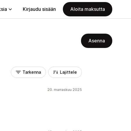
ksia
Kirjaudu sisään
Aloita maksutta
Asenna
Tarkenna
Lajittele
20. marraskuu 2025