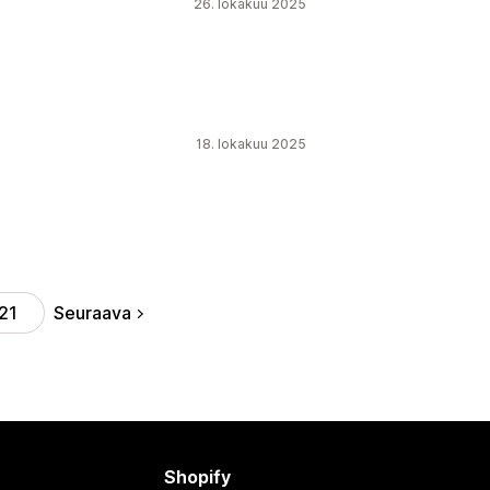
26. lokakuu 2025
18. lokakuu 2025
Seuraava
21
Shopify