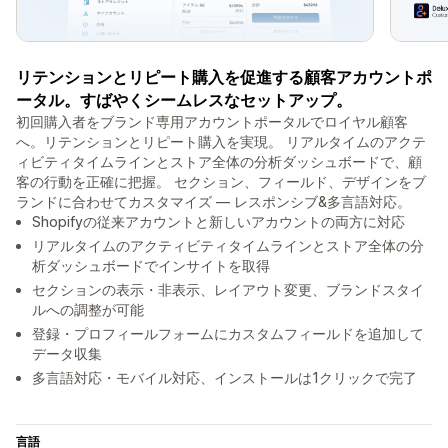
リテンションとリピート購入を促進する顧客アカウントポ
ータル。すばやくシームレスなセットアップ。
初回購入者をブランド専用アカウントポータルでロイヤル顧客
へ。リテンションとリピート購入を実現。 リアルタイムのアクテ
ィビティタイムラインとストア全体の分析ダッシュボードで、顧
客の行動を正確に把握。 セクション、フィールド、デザインをブ
ランドに合わせてカスタマイズ — レスポンシブ&多言語対応。
Shopifyの従来アカウントと新しいアカウントの両方に対応
リアルタイムのアクティビティタイムラインとストア全体の分
析ダッシュボードでインサイトを取得
セクションの表示・非表示、レイアウト変更、ブランドスタイ
ルへの調整が可能
登録・プロフィールフォームにカスタムフィールドを追加して
データ収集
多言語対応・モバイル対応、インストールは1クリックで完了
言語