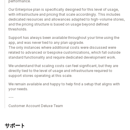
performance.
Our Enterprise plan is specifically designed for this level of usage,
with infrastructure and pricing that scale accordingly. This includes
dedicated resources and allowances adapted to high-volume stores,
and the pricing structure is based on usage beyond defined
thresholds.
Support has always been available throughout your time using the
app, and was never tied to any plan upgrade.
The only instances where additional costs were discussed were
related to advanced or bespoke customizations, which fall outside
standard functionality and require dedicated development work.
We understand that scaling costs can feel significant, but they are
directly tied to the level of usage and infrastructure required to
support stores operating at this scale.
We remain available and happy to help find a setup that aligns with
your needs.
---
Customer Account Deluxe Team
サポート