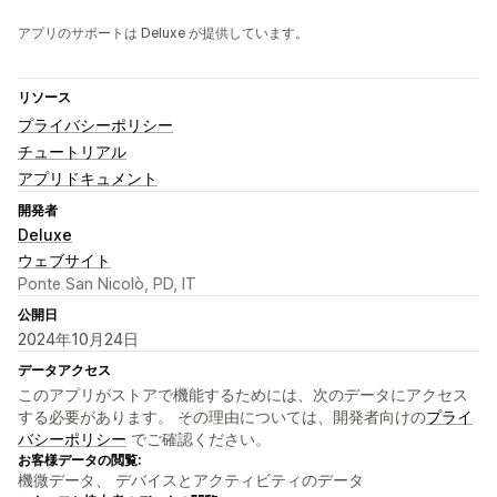
アプリのサポートは Deluxe が提供しています。
リソース
プライバシーポリシー
チュートリアル
アプリドキュメント
開発者
Deluxe
ウェブサイト
Ponte San Nicolò, PD, IT
公開日
2024年10月24日
データアクセス
このアプリがストアで機能するためには、次のデータにアクセス
する必要があります。 その理由については、開発者向けの
プライ
バシーポリシー
でご確認ください。
お客様データの閲覧:
機微データ、 デバイスとアクティビティのデータ