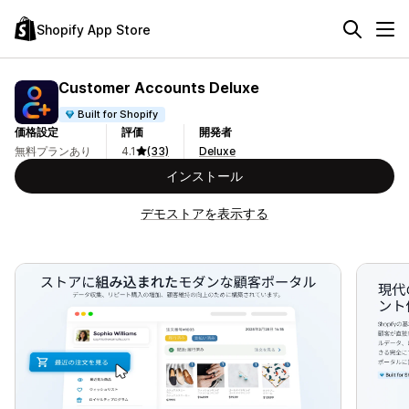
Shopify App Store
Customer Accounts Deluxe
Built for Shopify
価格設定
評価
開発者
無料プランあり
4.1
(33)
Deluxe
インストール
デモストアを表示する