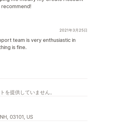
hly recommend!
2021年3月25日
port team is very enthusiastic in
ing is fine.
トを提供していません。
 NH, 03101, US