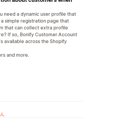
u need a dynamic user profile that
 simple registration page that
 that can collect extra profile
re? If so, Bonify Customer Account
t's available across the Shopify
bers and more.
ん