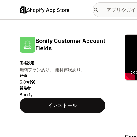
Shopify App Store
特集
Bonify Customer Account
Fields
価格設定
無料プランあり。 無料体験あり。
評価
5.0
(9)
開発者
Bonify
インストール
Crea