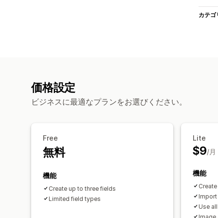
カテゴ
価格設定
ビジネスに最適なプランをお選びください。
Free
Lite
$9
無料
/月
機能
機能
Create 
Create up to three fields
Import
Limited field types
Use all
Image &