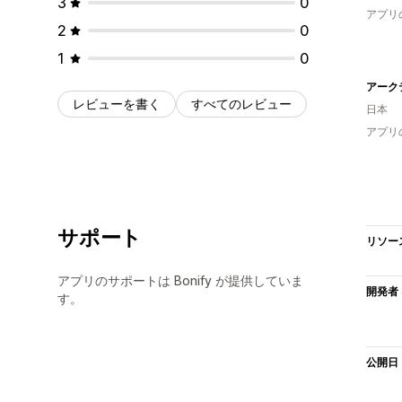
3
0
アプリ
2
0
1
0
レビューを書く
すべてのレビュー
日本
アプリ
サポート
リソー
アプリのサポートは Bonify が提供していま
開発者
す。
公開日