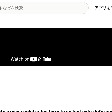
アプリを
の画像ギャラリー
te a user registration form to collect extra infor