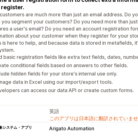
 register.
customers are much more than just an email address. Do yo
 you segment your customers? Do you need more than just a
res a user's email? Do you need an account registration form
mation about your customer when they register for your sto
s is here to help, and because data is stored in metafields, i
ystem.
 basic registration fields like extra text fields, dates, num
ate conditional fields based on answers to other fields.
lude hidden fields for your store's internal use only.
age data in Excel using our import/export tools.
elopers can access our data API or create custom forms.
英語
このアプリは日本語に翻訳されていませ
象システム・アプリ
Arigato Automation