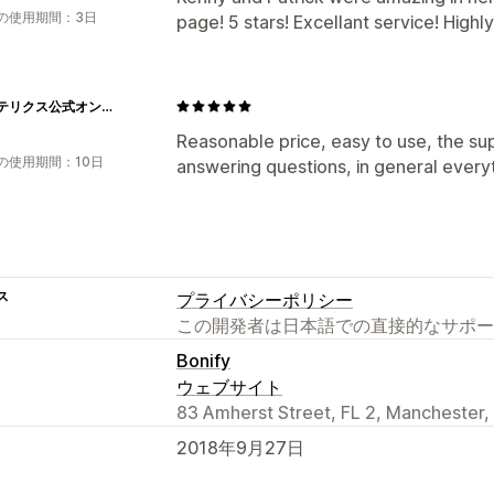
の使用期間：3日
page! 5 stars! Excellant service! Hig
アークテリクス公式オンラインストア
Reasonable price, easy to use, the sup
の使用期間：10日
answering questions, in general everyth
ス
プライバシーポリシー
この開発者は日本語での直接的なサポー
Bonify
ウェブサイト
83 Amherst Street, FL 2, Manchester,
2018年9月27日