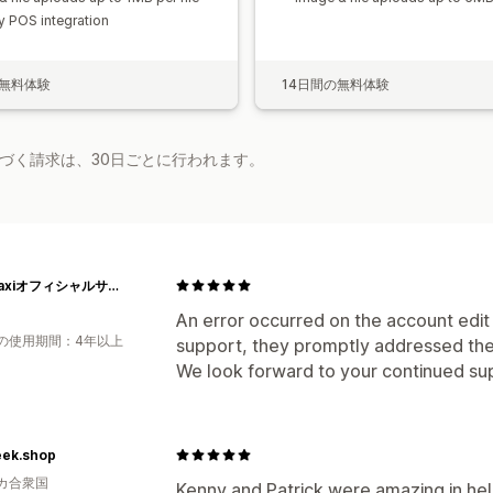
y POS integration
の無料体験
14日間の無料体験
基づく請求は、30日ごとに行われます。
Cotopaxiオフィシャルサイト
An error occurred on the account edit
の使用期間：4年以上
support, they promptly addressed the 
We look forward to your continued su
ek.shop
カ合衆国
Kenny and Patrick were amazing in h