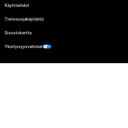
Käyttöehdot
Tietosuojakäytäntö
Sivustokartta
Yksityisyysvalinnat