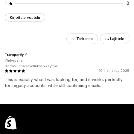
1
0
Kirjoita arvostelu
Tarkenna
Lajittele
Transperify
Yhdysvallat
37 minuuttia sovelluksen käyttöä
10. heinäkuu 2025
This is exactly what I was looking for, and it works perfectly
for Legacy accounts, while still confirming emails.