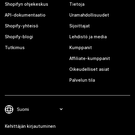
Shopifyn ohjekeskus
Tietoja
API-dokumentaatio
Uramahdollisuudet
Shopify-yhteisö
Sijoittajat
Shopify-blogi
Lehdistö ja media
Tutkimus
Kumppanit
Affiliate-kumppanit
Oikeudelliset asiat
Palvelun tila
Kehittäjän kirjautuminen