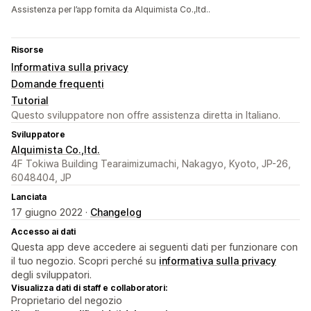
Assistenza per l’app fornita da Alquimista Co.,ltd..
Risorse
Informativa sulla privacy
Domande frequenti
Tutorial
Questo sviluppatore non offre assistenza diretta in Italiano.
Sviluppatore
Alquimista Co.,ltd.
4F Tokiwa Building Tearaimizumachi, Nakagyo, Kyoto, JP-26,
6048404, JP
Lanciata
17 giugno 2022 ·
Changelog
Accesso ai dati
Questa app deve accedere ai seguenti dati per funzionare con
il tuo negozio. Scopri perché su
informativa sulla privacy
degli sviluppatori.
Visualizza dati di staff e collaboratori:
Proprietario del negozio