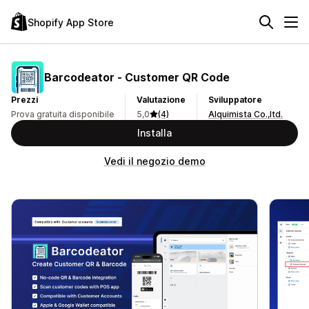
Shopify App Store
Barcodeator ‑ Customer QR Code
Prezzi
Valutazione
Sviluppatore
Prova gratuita disponibile
5,0
(4)
Alquimista Co.,ltd.
Installa
Vedi il negozio demo