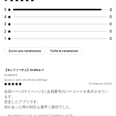
5
4
4
0
3
0
2
0
1
0
Scrivi una recensione
Tutte le recensioni
【オレフィーチェ】Orefice
Giappone
Quasi 2 anni di utilizzo dell’app
13 febbraio 2026
会員ページ(マイページ)に会員番号のバーコードを表示させてい
ます。
安定したアプリです。
何かあった時の対応も素早く親切でした。
Alquimista Co.,ltd. ha risposto 13 febbraio 2026