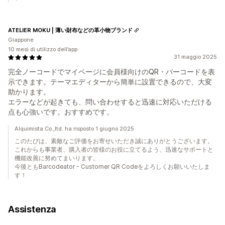
ATELIER MOKU | 薄い財布などの革小物ブランド
Giappone
10 mesi di utilizzo dell’app
31 maggio 2025
完全ノーコードでマイページに会員様向けのQR・バーコードを表
示できます。テーマエディターから簡単に設置できるので、大変
助かります。
エラーなどが起きても、問い合わせすると迅速に対応いただける
点も心強いです。おすすめです。
Alquimista Co.,ltd. ha risposto 1 giugno 2025
このたびは、素敵なご評価をお寄せいただき誠にありがとうございます。
これからも事業者、購入者の皆様のお役に立てるよう、迅速なサポートと
機能改善に努めてまいります。
今後ともBarcodeator - Customer QR Codeをよろしくお願いいたしま
す！
Assistenza