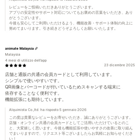
レビューをご投稿いただきありがとうございます。
アプリの安定性やサポート対応についてもお褒めの言葉をいただき、あり
がとうございます。
今後も安心してご利用いただけるよう、機能改善・サポート体制の向上に
努めてまいります。引き続きどうぞよろしくお願いいたします。
animate Malaysia
Malaysia
4 mesi di utilizzo dell’app
23 dicembre 2025
店舗と通販の共通の会員カードとして利用しています。
シンプルで使いやすいです。
QR画像とバーコードが付いているためスキャンする端末に
依存することなく便利です。
機能拡張にも期待しています。
Alquimista Co.,ltd. ha risposto 5 gennaio 2026
この度は貴重なレビューをお寄せいただき、誠にありがとうございます。
店舗・オンライン共通の会員カードとしてご活用いただけているとのこ
と、大変嬉しく思います。今後も機能拡張や使いやすさの改善に取り組ん
でまいりますので、リクエスト等ございましたらお気軽にお知らせくださ
い！