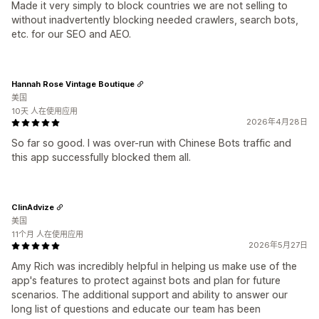
Made it very simply to block countries we are not selling to
without inadvertently blocking needed crawlers, search bots,
etc. for our SEO and AEO.
Hannah Rose Vintage Boutique
美国
10天 人在使用应用
2026年4月28日
So far so good. I was over-run with Chinese Bots traffic and
this app successfully blocked them all.
ClinAdvize
美国
11个月 人在使用应用
2026年5月27日
Amy Rich was incredibly helpful in helping us make use of the
app's features to protect against bots and plan for future
scenarios. The additional support and ability to answer our
long list of questions and educate our team has been