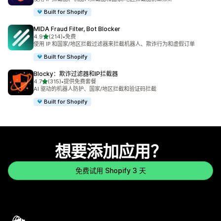
Built for Shopify
MIDA Fraud Filter, Bot Blocker
星（满分 5 星）
4.9
(214)
•
免费
总共 214 条评论
使用 IP 和国家/地区拦截过滤器来拦截机器人、欺诈行为和虚假订单
Built for Shopify
Blocky：欺诈过滤器和IP拦截器
星（满分 5 星）
4.7
(315)
•
提供免费套餐
总共 315 条评论
AI 驱动的机器人防护、国家/地区拦截和验证码拦截
Built for Shopify
想要添加应用？
免费试用 Shopify 3 天