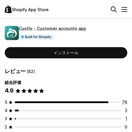
Shopify App Store
Custlo ‑ Customer accounts app
Built for Shopify
インストール
レビュー
(82)
総合評価
4.9
5
76
4
3
3
1
2
0