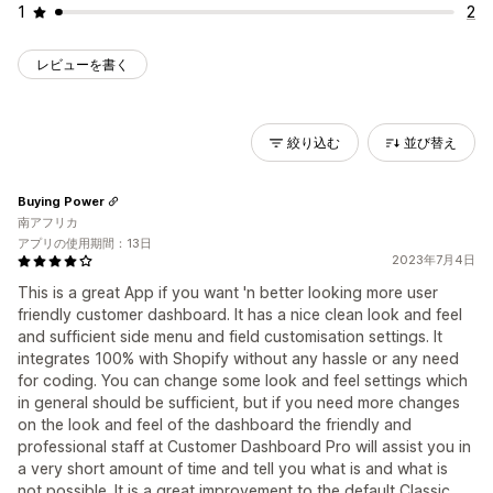
1
2
レビューを書く
絞り込む
並び替え
Buying Power
南アフリカ
アプリの使用期間：13日
2023年7月4日
This is a great App if you want 'n better looking more user
friendly customer dashboard. It has a nice clean look and feel
and sufficient side menu and field customisation settings. It
integrates 100% with Shopify without any hassle or any need
for coding. You can change some look and feel settings which
in general should be sufficient, but if you need more changes
on the look and feel of the dashboard the friendly and
professional staff at Customer Dashboard Pro will assist you in
a very short amount of time and tell you what is and what is
not possible. It is a great improvement to the default Classic