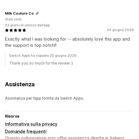
Milk Couture Co.
Stati Uniti
23 giorni di utilizzo dell’app
24 giugno 2026
Exactly what I was looking for -- absolutely love this app and
the support is top notch!!
Switch Apps ha risposto 25 giugno 2026
Thank you so much for the review :)
Assistenza
Assistenza per l’app fornita da Switch Apps.
Risorse
Informativa sulla privacy
Domande frequenti
Questo sviluppatore non offre assistenza diretta in Italiano.