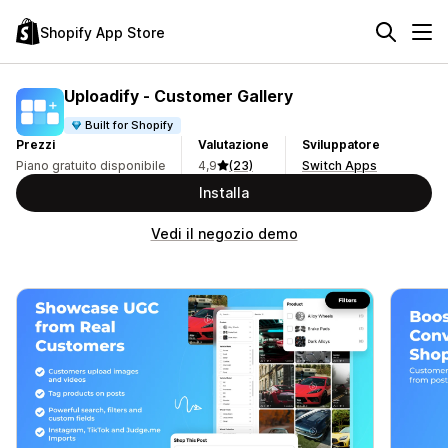
Shopify App Store
Uploadify ‑ Customer Gallery
Built for Shopify
Prezzi
Valutazione
Sviluppatore
Piano gratuito disponibile
4,9
(23)
Switch Apps
Installa
Vedi il negozio demo