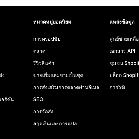
หมวดหมู่ยอดนิยม
แหล่งข้อมูล
การดรอปชิป
ศูนย์ช่วยเหล
ตลาด
เอกสาร API
รีวิวสินค้า
ชุมชน Shopi
ส่ง
ขายเพิ่มและขายเป็นชุด
บล็อก Shopif
การส่งเสริมการตลาดผ่านอีเมล
การวิจัย
อร์ชัน
SEO
การจัดส่ง
สกุลเงินและการแปล