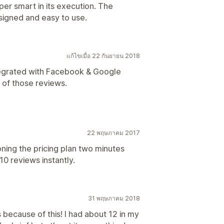
per smart in its execution. The
signed and easy to use.
แก้ไขเมื่อ 22 กันยายน 2018
tegrated with Facebook & Google
 of those reviews.
22 พฤษภาคม 2017
oning the pricing plan two minutes
10 reviews instantly.
31 พฤษภาคม 2018
 because of this! I had about 12 in my