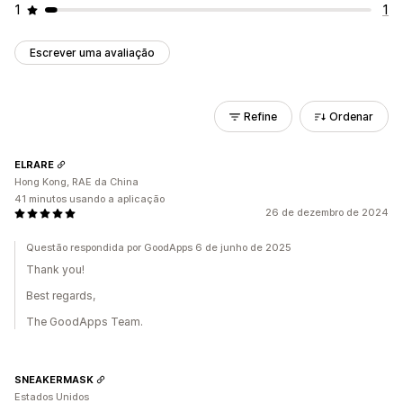
1
1
Escrever uma avaliação
Refine
Ordenar
ELRARE
Hong Kong, RAE da China
41 minutos usando a aplicação
26 de dezembro de 2024
Questão respondida por GoodApps 6 de junho de 2025
Thank you!
Best regards,
The GoodApps Team.
SNEAKERMASK
Estados Unidos