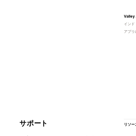
Valley
インド
アプリ
サポート
リソー