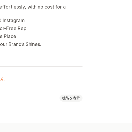
fortlessly, with no cost for a
d Instagram
ror-Free Rep
ne Place
our Brand’s Shines.
ん
機能を表示
ルフサービス
ヘルプセンター