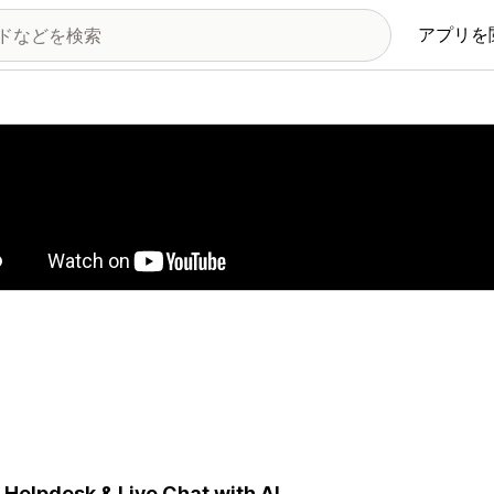
アプリを
の画像ギャラリー
 Helpdesk & Live Chat with AI