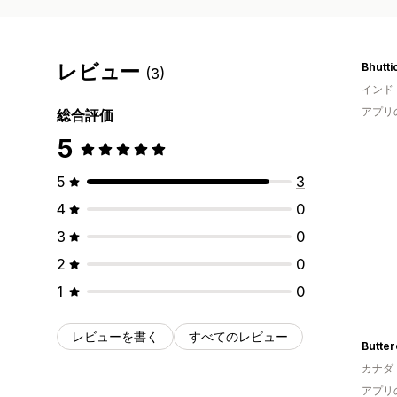
レビュー
Bhutti
(3)
インド
アプリ
総合評価
5
5
3
4
0
3
0
2
0
1
0
レビューを書く
すべてのレビュー
Butter
カナダ
アプリ