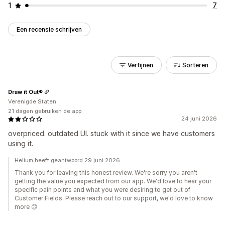
1
7
Een recensie schrijven
Verfijnen
Sorteren
Draw it Out®
Verenigde Staten
21 dagen gebruiken de app
24 juni 2026
overpriced. outdated UI. stuck with it since we have customers
using it.
Helium heeft geantwoord 29 juni 2026
Thank you for leaving this honest review. We're sorry you aren't
getting the value you expected from our app. We'd love to hear your
specific pain points and what you were desiring to get out of
Customer Fields. Please reach out to our support, we'd love to know
more 😊