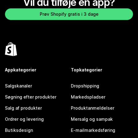
Vil du tilføje en app?
Prøv Shopify gratis i 3 dage
Appkategorier
Topkategorier
Salgskanaler
Dropshipping
Søgning efter produkter
Markedspladser
Salg af produkter
Produktanmeldelser
Ordrer og levering
Mersalg og sampak
Butiksdesign
E-mailmarkedsføring