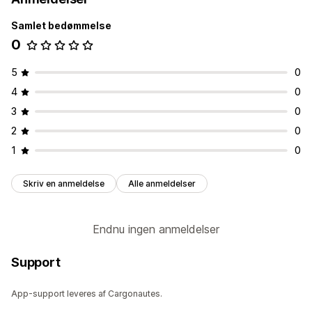
Samlet bedømmelse
0
5
0
4
0
3
0
2
0
1
0
Skriv en anmeldelse
Alle anmeldelser
Endnu ingen anmeldelser
Support
App-support leveres af Cargonautes.