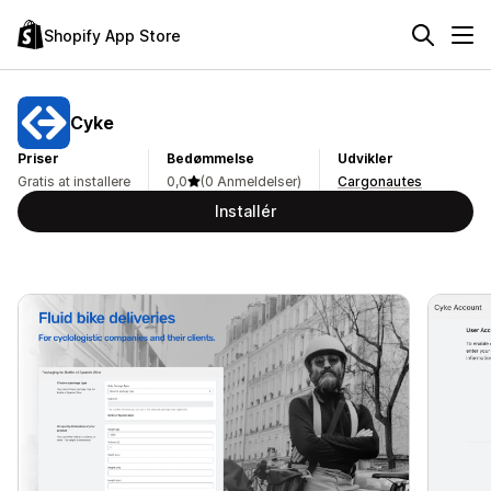
Shopify App Store
Cyke
Priser
Bedømmelse
Udvikler
Gratis at installere
0,0
(0 Anmeldelser)
Cargonautes
Installér