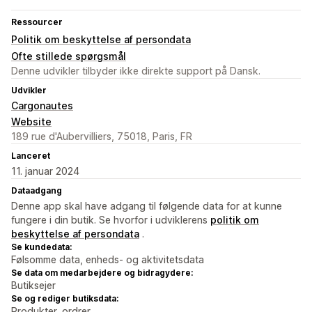
Ressourcer
Politik om beskyttelse af persondata
Ofte stillede spørgsmål
Denne udvikler tilbyder ikke direkte support på Dansk.
Udvikler
Cargonautes
Website
189 rue d'Aubervilliers, 75018, Paris, FR
Lanceret
11. januar 2024
Dataadgang
Denne app skal have adgang til følgende data for at kunne
fungere i din butik. Se hvorfor i udviklerens
politik om
beskyttelse af persondata
.
Se kundedata:
Følsomme data, enheds- og aktivitetsdata
Se data om medarbejdere og bidragydere:
Butiksejer
Se og rediger butiksdata:
Produkter, ordrer