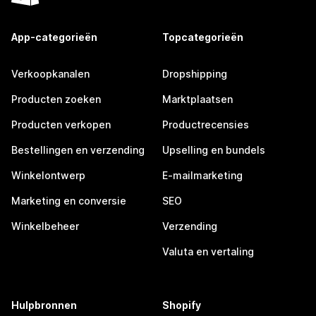
App-categorieën
Topcategorieën
Verkoopkanalen
Dropshipping
Producten zoeken
Marktplaatsen
Producten verkopen
Productrecensies
Bestellingen en verzending
Upselling en bundels
Winkelontwerp
E-mailmarketing
Marketing en conversie
SEO
Winkelbeheer
Verzending
Valuta en vertaling
Hulpbronnen
Shopify