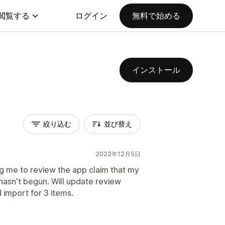
閲覧する
ログイン
無料で始める
インストール
絞り込む
並び替え
2022年12月5日
 me to review the app claim that my
hasn't begun. Will update review
 import for 3 items.