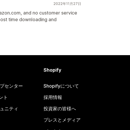
2022年11月27日
azon.com, and no customer service
lost time downloading and
Shopify
ヘルプセンター
Shopifyについて
ント
採用情報
コミュニティ
投資家の皆様へ
プレスとメディア