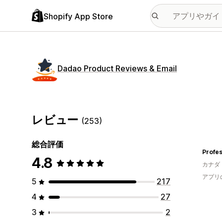
Shopify App Store
Dadao Product Reviews & Email
レビュー
(253)
総合評価
4.8
カナダ
アプリ
5
217
4
27
3
2