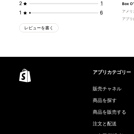
2
1
Box O'
アメリ
1
6
アプリ
レビューを書く
アプリカテゴリー
販売チャネル
商品を探す
商品を販売する
注文と配送