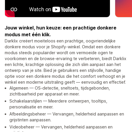
Jouw winkel, hun keuze: een prachtige donkere
modus met één klik.
Darklix creëert moeiteloos een prachtige, oogvriendelijke
donkere modus voor je Shopify-winkel. Omdat een donkere
modus steeds populairder wordt om vermoeide ogen te
voorkomen en de browse-ervaring te verbeteren, biedt Darklix
een lichte, krachtige oplossing die zich slim aanpast aan het
ontwerp van je site. Bied je gebruikers een stijlvolle, handige
optie voor een donkere modus die het comfort verhoogt en je
winkel een moderne uitstraling geeft — eenvoudig en effectief.
Algemeen — OS-detectie, sneltoets, tijdsgebonden,
zichtbaarheid per apparaat en meer.
Schakelaarstijlen — Meerdere ontwerpen, tooltips,
personalisatie en meer.
Afbeeldingsbeheer — Vervangen, helderheid aanpassen en
grijstinten aanpassen.
Videobeheer — Vervangen, helderheid aanpassen en