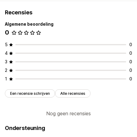
Recensies
Algemene beoordeling
0
5
0
4
0
3
0
2
0
1
0
Een recensie schrijven
Alle recensies
Nog geen recensies
Ondersteuning