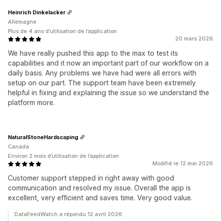
Heinrich Dinkelacker
Allemagne
Plus de 4 ans d’utilisation de l’application
20 mars 2026
We have really pushed this app to the max to test its
capabilities and it now an important part of our workflow on a
daily basis. Any problems we have had were all errors with
setup on our part. The support team have been extremely
helpful in fixing and explaining the issue so we understand the
platform more.
NaturalStoneHardscaping
Canada
Environ 2 mois d’utilisation de l’application
Modifié le 12 mai 2026
Customer support stepped in right away with good
communication and resolved my issue. Overall the app is
excellent, very efficient and saves time. Very good value.
DataFeedWatch a répondu 12 avril 2026