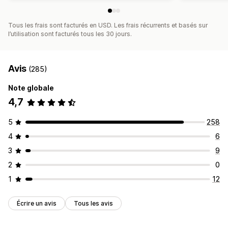
Tous les frais sont facturés en USD. Les frais récurrents et basés sur
l’utilisation sont facturés tous les 30 jours.
Avis
(285)
Note globale
4,7
5
258
4
6
3
9
2
0
1
12
Écrire un avis
Tous les avis