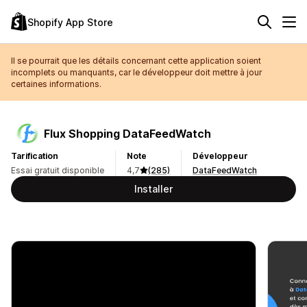
Shopify App Store
Il se pourrait que les détails concernant cette application soient
incomplets ou manquants, car le développeur doit mettre à jour
certaines informations.
Flux Shopping DataFeedWatch
Tarification
Note
Développeur
Essai gratuit disponible
4,7
(285)
DataFeedWatch
Installer