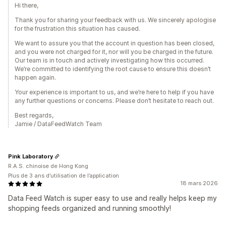
Hi there,
Thank you for sharing your feedback with us. We sincerely apologise
for the frustration this situation has caused.
We want to assure you that the account in question has been closed,
and you were not charged for it, nor will you be charged in the future.
Our team is in touch and actively investigating how this occurred.
We’re committed to identifying the root cause to ensure this doesn’t
happen again.
Your experience is important to us, and we’re here to help if you have
any further questions or concerns. Please don’t hesitate to reach out.
Best regards,
Jamie / DataFeedWatch Team
Pink Laboratory
R.A.S. chinoise de Hong Kong
Plus de 3 ans d’utilisation de l’application
18 mars 2026
Data Feed Watch is super easy to use and really helps keep my
shopping feeds organized and running smoothly!