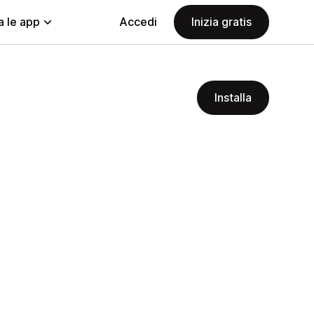
a le app
Accedi
Inizia gratis
Installa