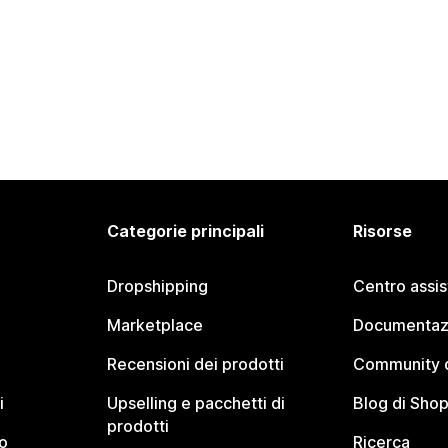
Categorie principali
Risorse
Dropshipping
Centro assi
Marketplace
Documentaz
Recensioni dei prodotti
Community d
i
Upselling e pacchetti di
Blog di Shop
prodotti
o
Ricerca