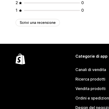
2
0
1
0
Scrivi una recensione
Categorie di app
Canali di vendita
Ricerca prodotti
Vendita prodotti
Ordini e spedizion
Design del negozi