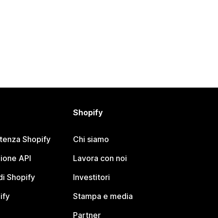
Shopify
stenza Shopify
Chi siamo
ione API
Lavora con noi
i Shopify
Investitori
ify
Stampa e media
Partner