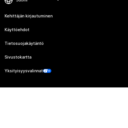
Kehittäjän kirjautuminen
Käyttöehdot
Tietosuojakäytäntö
Sivustokartta
Yksityisyysvalinnat