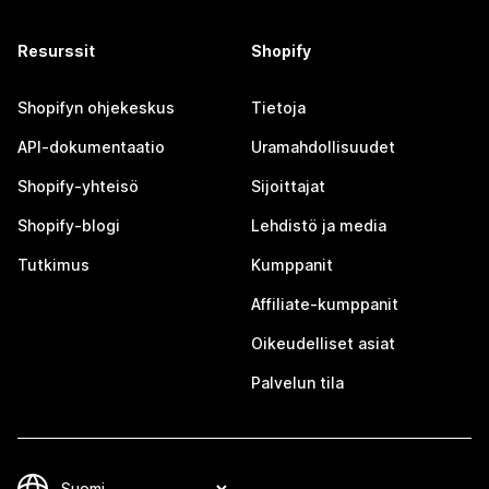
Resurssit
Shopify
Shopifyn ohjekeskus
Tietoja
API-dokumentaatio
Uramahdollisuudet
Shopify-yhteisö
Sijoittajat
Shopify-blogi
Lehdistö ja media
Tutkimus
Kumppanit
Affiliate-kumppanit
Oikeudelliset asiat
Palvelun tila