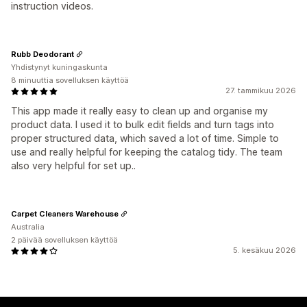
instruction videos.
Rubb Deodorant
Yhdistynyt kuningaskunta
8 minuuttia sovelluksen käyttöä
27. tammikuu 2026
This app made it really easy to clean up and organise my
product data. I used it to bulk edit fields and turn tags into
proper structured data, which saved a lot of time. Simple to
use and really helpful for keeping the catalog tidy. The team
also very helpful for set up..
Carpet Cleaners Warehouse
Australia
2 päivää sovelluksen käyttöä
5. kesäkuu 2026