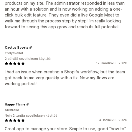
products on my site. The administrator responded in less than
an hour with a solution and is now working on adding a one-
click bulk edit feature. They even did a live Google Meet to
walk me through the process step by step! I’m really looking
forward to seeing this app grow and reach its full potential.
Cactus Sports
Yhdysvallat
2 päivää sovelluksen käyttöä
12. maaliskuu 2026
I had an issue when creating a Shopify workflow, but the team
got back to me very quickly with a fix. Now my flows are
working perfect!
Happy Flame
Australia
Noin 2 tuntia sovelluksen käyttöä
4. helmikuu 2026
Great app to manage your store. Simple to use, good "how to"