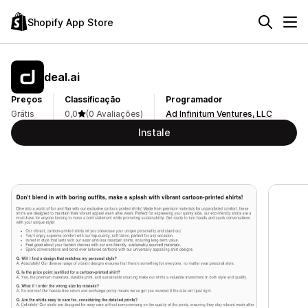
Shopify App Store
deal.ai
Preços
Classificação
Programador
Grátis
0,0
(0 Avaliações)
Ad Infinitum Ventures, LLC
Instale