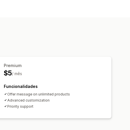
Premium
$5
/ mês
Funcionalidades
Offer message on unlimited products
Advanced customization
Priority support