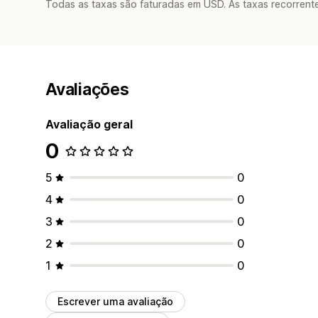
Todas as taxas são faturadas em USD. As taxas recorrente
Avaliações
Avaliação geral
0
5
0
4
0
3
0
2
0
1
0
Escrever uma avaliação