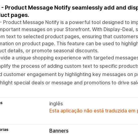
- Product Message Notify seamlessly add and disp
uct pages.
 Product Message Notify is a powerful tool designed to impr
mportant messages on your Storefront. With Display-Deal, s
m text to selected product pages, ensuring that customers
mation on product page. This feature can be used to highlight
ct details, or promote seasonal discounts.
vide a unique shopping experience with targeted messages 
plify the process of adding custom text to specific product
d customer engagement by highlighting key messages on p
hlight special deals or message and promotions to drive sal
as
inglês
Esta aplicação não está traduzida em
orias
Banners