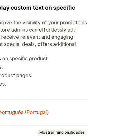
lay custom text on specific
ove the visibility of your promotions
tore admins can effortlessly add
 receive relevant and engaging
 special deals, offers additional
on specific product.
s.
roduct pages.
es.
 português (Portugal)
Mostrar funcionalidades