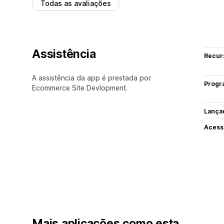
Todas as avaliações
Assistência
Recur
A assistência da app é prestada por
Progr
Ecommerce Site Devlopment.
Lança
Acess
Mais aplicações como esta