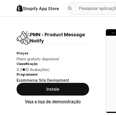
Shopify App Store
Galer
PMN ‑ Product Message
Notify
Preços
Plano gratuito disponível
Classificação
0,0
(0 Avaliações)
Programador
Ecommerce Site Devlopment
Instale
Veja a loja de demonstração