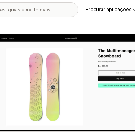
Procurar aplicações
ia de imagens em destaque