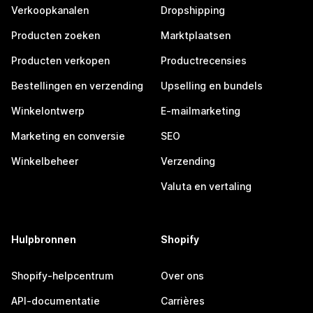
Verkoopkanalen
Dropshipping
Producten zoeken
Marktplaatsen
Producten verkopen
Productrecensies
Bestellingen en verzending
Upselling en bundels
Winkelontwerp
E-mailmarketing
Marketing en conversie
SEO
Winkelbeheer
Verzending
Valuta en vertaling
Hulpbronnen
Shopify
Shopify-helpcentrum
Over ons
API-documentatie
Carrières