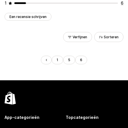
1
6
Een recensie schrijven
Verfijnen
Sorteren
1
5
6
App-categorieën
Topcategorieën