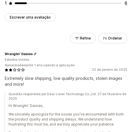
1
6
Escrever uma avaliação
Refine
Ordenar
Wranglin' Daisies
Estados Unidos
Aproximadamente 1 ano usando a aplicação
22 de janeiro de 2025
Extremely slow shipping, low quality products, stolen images
and more!
Questão respondida por Dear-Lover Technology Co.,Ltd. 27 de fevereiro de
2025
Hi Wranglin' Daisies,
We sincerely apologize for the issues you've encountered with both
the product quality and shipping delays. We understand how
frustrating this must be, and we truly appreciate your patience.