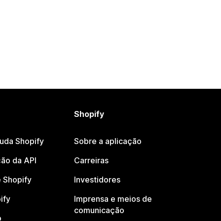
Shopify
juda Shopify
Sobre a aplicação
ão da API
Carreiras
 Shopify
Investidores
ify
Imprensa e meios de
comunicação
o