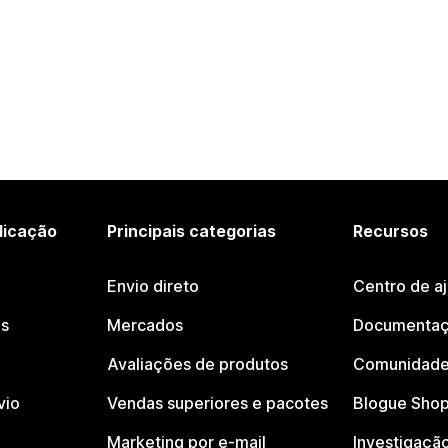
licação
Principais categorias
Recursos
Envio direto
Centro de a
os
Mercados
Documentaç
Avaliações de produtos
Comunidade
vio
Vendas superiores e pacotes
Blogue Shop
Marketing por e-mail
Investigaçã