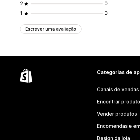
2
0
1
0
Escrever uma avaliação
Categorias de ap
Canais de vendas
Encontrar produt
Vender produtos
Encomendas e en
Design da loja