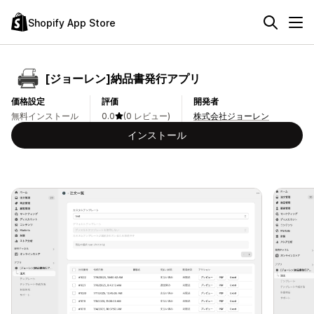
Shopify App Store
[ジョーレン]納品書発行アプリ
価格設定
評価
開発者
無料インストール
0.0
(0 レビュー)
株式会社ジョーレン
インストール