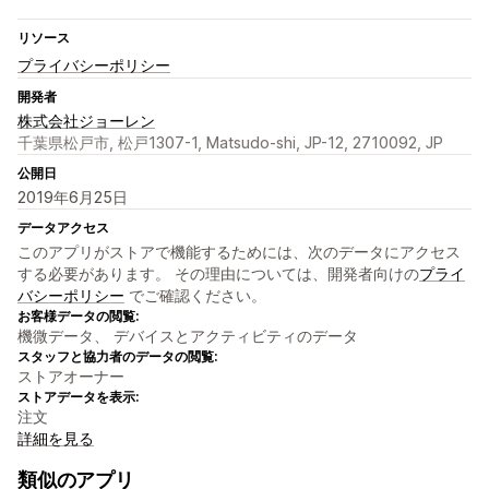
リソース
プライバシーポリシー
開発者
株式会社ジョーレン
千葉県松戸市, 松戸1307-1, Matsudo-shi, JP-12, 2710092, JP
公開日
2019年6月25日
データアクセス
このアプリがストアで機能するためには、次のデータにアクセス
する必要があります。 その理由については、開発者向けの
プライ
バシーポリシー
でご確認ください。
お客様データの閲覧:
機微データ、 デバイスとアクティビティのデータ
スタッフと協力者のデータの閲覧:
ストアオーナー
ストアデータを表示:
注文
詳細を見る
類似のアプリ