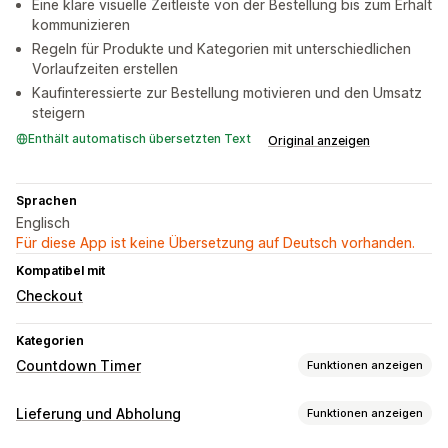
Eine klare visuelle Zeitleiste von der Bestellung bis zum Erhalt
kommunizieren
Regeln für Produkte und Kategorien mit unterschiedlichen
Vorlaufzeiten erstellen
Kaufinteressierte zur Bestellung motivieren und den Umsatz
steigern
Enthält automatisch übersetzten Text
Original anzeigen
Sprachen
Englisch
Für diese App ist keine Übersetzung auf Deutsch vorhanden.
Kompatibel mit
Checkout
Kategorien
Countdown Timer
Funktionen anzeigen
Anzeigeoptionen
Lieferung und Abholung
Funktionen anzeigen
Benutzerdefinierte CSS
Farbe und Schriftart