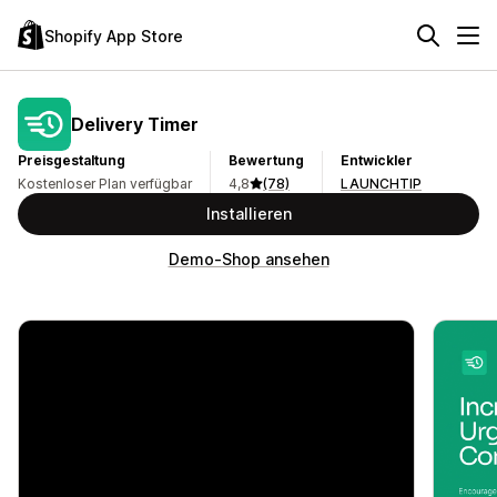
Shopify App Store
Delivery Timer
Preisgestaltung
Bewertung
Entwickler
Kostenloser Plan verfügbar
4,8
(78)
LAUNCHTIP
Installieren
Demo-Shop ansehen