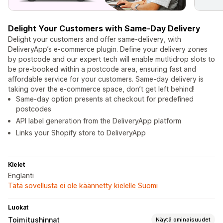
Delight Your Customers with Same-Day Delivery
Delight your customers and offer same-delivery, with
DeliveryApp’s e-commerce plugin. Define your delivery zones
by postcode and our expert tech will enable mutltidrop slots to
be pre-booked within a postcode area, ensuring fast and
affordable service for your customers. Same-day delivery is
taking over the e-commerce space, don’t get left behind!
Same-day option presents at checkout for predefined
postcodes
API label generation from the DeliveryApp platform
Links your Shopify store to DeliveryApp
Kielet
Englanti
Tätä sovellusta ei ole käännetty kielelle Suomi
Luokat
Toimitushinnat
Näytä ominaisuudet