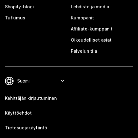
Shopify-blogi
Lehdistö ja media
Tutkimus
Kumppanit
Affiliate-kumppanit
Oikeudelliset asiat
Palvelun tila
Kehittäjän kirjautuminen
Käyttöehdot
Tietosuojakäytäntö