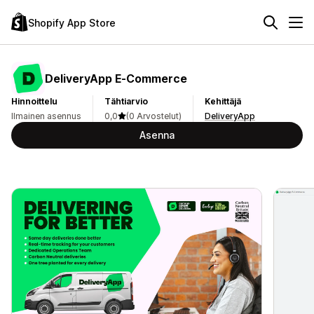
Shopify App Store
DeliveryApp E‑Commerce
Hinnoittelu
Tähtiarvio
Kehittäjä
Ilmainen asennus
0,0
(0 Arvostelut)
DeliveryApp
Asenna