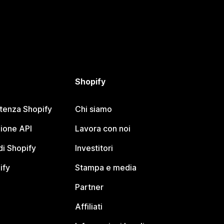
Shopify
stenza Shopify
Chi siamo
ione API
Lavora con noi
i Shopify
Investitori
ify
Stampa e media
Partner
Affiliati