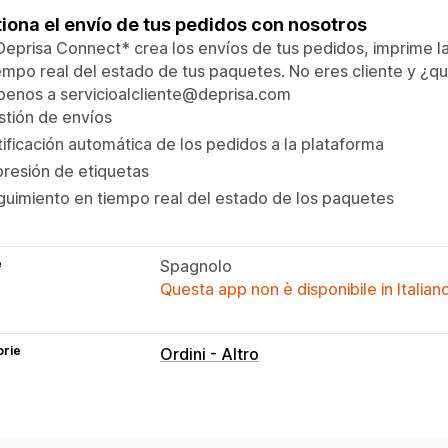
iona el envío de tus pedidos con nosotros
eprisa Connect* crea los envíos de tus pedidos, imprime las
empo real del estado de tus paquetes. No eres cliente y ¿
benos a servicioalcliente@deprisa.com
tión de envíos
ificación automática de los pedidos a la plataforma
resión de etiquetas
uimiento en tiempo real del estado de los paquetes
e
Spagnolo
Questa app non è disponibile in Italian
orie
Ordini - Altro