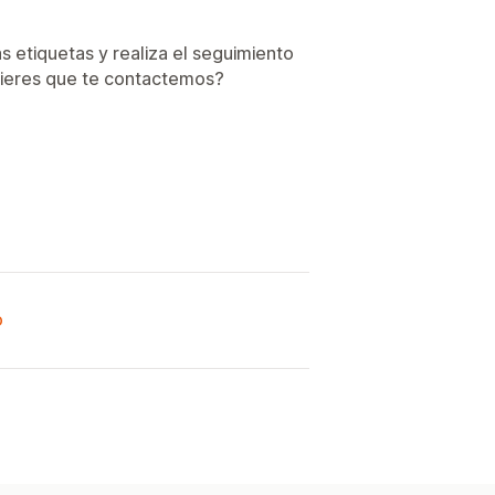
 etiquetas y realiza el seguimiento
quieres que te contactemos?
o