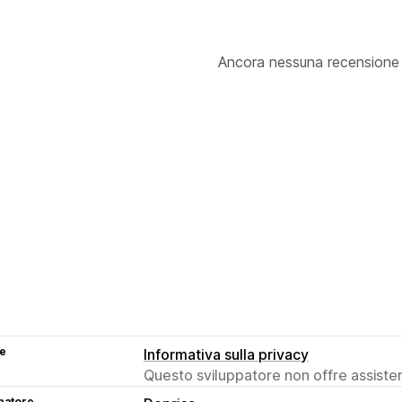
Ancora nessuna recensione
se
Informativa sulla privacy
Questo sviluppatore non offre assistenz
patore