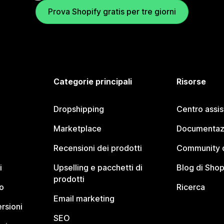
Prova Shopify gratis per tre giorni
Categorie principali
Risorse
Dropshipping
Centro assi
Marketplace
Documentaz
Recensioni dei prodotti
Community d
i
Upselling e pacchetti di
Blog di Shop
prodotti
o
Ricerca
Email marketing
rsioni
SEO