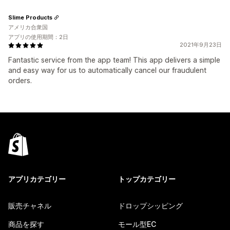
Slime Products
アメリカ合衆国
アプリの使用期間：2日
2021年9月23日
Fantastic service from the app team! This app delivers a simple
and easy way for us to automatically cancel our fraudulent
orders.
アプリカテゴリー
トップカテゴリー
販売チャネル
ドロップシッピング
商品を探す
モール型EC