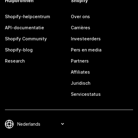
Hulpbronnen
Shopify
Shopify-helpcentrum
Over ons
API-documentatie
Carrières
Shopify Community
Investeerders
Shopify-blog
Pers en media
Research
Partners
Affiliates
Juridisch
Servicestatus