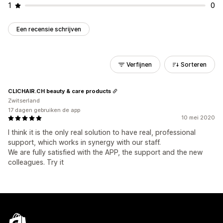
1
0
Een recensie schrijven
Verfijnen
Sorteren
CLICHAIR.CH beauty & care products
Zwitserland
17 dagen gebruiken de app
10 mei 2020
I think it is the only real solution to have real, professional
support, which works in synergy with our staff.
We are fully satisfied with the APP, the support and the new
colleagues. Try it