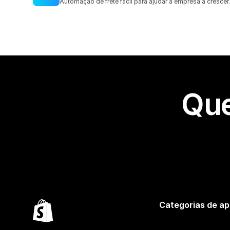
Automação de frete fácil para ajudar a empresa a crescer.
Que
Categorias de ap