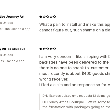
tive Journey Art
s Unidos
What a pain to install and make this 
e 1 ano usando o app
cannot figure out, such shame on a gia
 Africa Boutique
s Unidos
I am very concern. i like shipping wit
es usando o app
packages have been delivered to the 
there is no one to speak to. customer 
most recently is about $400 goods sh
wrong receiver.
i filed a claim and no response so far.
DHL Express deixou uma resposta 13 de març
Hi Trendy Africa Boutique – We’re sorry t
the frustration with packages going to the