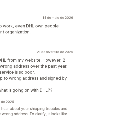
14 de maio de 2026
app work, even DHL own people
nt organization.
21 de fevereiro de 2025
h DHL from my website. However, 2
wrong address over the past year.
service is so poor.
ip to wrong address and signed by
 what is going on with DHL??
o de 2025
o hear about your shipping troubles and
 wrong address. To clarify, it looks like