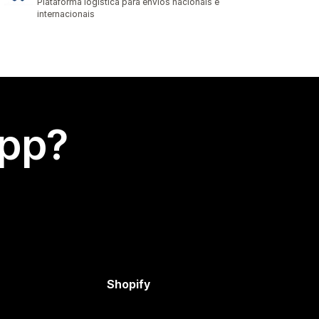
Plataforma logística para envios nacionais e
internacionais
app?
Shopify