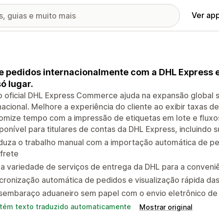
Ver ap
e pedidos internacionalmente com a DHL Express e
ó lugar.
 oficial DHL Express Commerce ajuda na expansão global s
nacional. Melhore a experiência do cliente ao exibir taxas 
mize tempo com a impressão de etiquetas em lote e fluxos
ponível para titulares de contas da DHL Express, incluindo
uza o trabalho manual com a importação automática de pedi
frete
 variedade de serviços de entrega da DHL para a conveniê
cronização automática de pedidos e visualização rápida da
sembaraço aduaneiro sem papel com o envio eletrônico de
tém texto traduzido automaticamente
Mostrar original