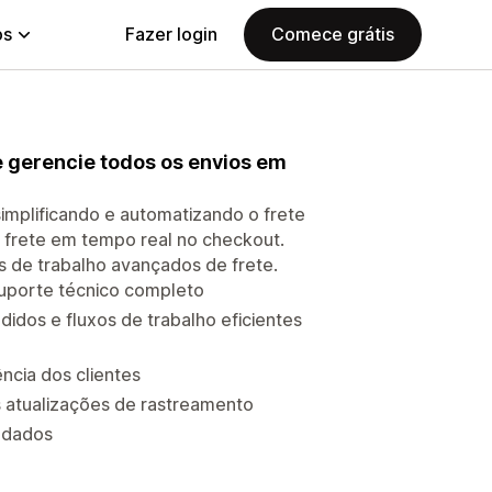
ps
Fazer login
Comece grátis
 gerencie todos os envios em
implificando e automatizando o frete
de frete em tempo real no checkout.
 de trabalho avançados de frete.
 suporte técnico completo
dos e fluxos de trabalho eficientes
ncia dos clientes
s atualizações de rastreamento
 dados