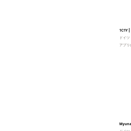
ドイツ
アプリ
Myuna