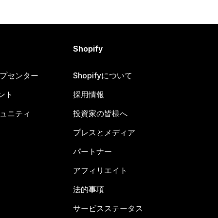
Shopify
ヘルプセンター
Shopifyについて
ント
採用情報
コミュニティ
投資家の皆様へ
プレスとメディア
パートナー
アフィリエイト
法的事項
サービスステータス