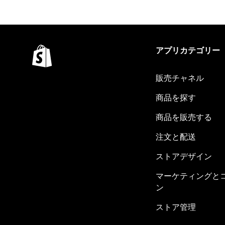
アプリカテゴリー
販売チャネル
商品を探す
商品を販売する
注文と配送
ストアデザイン
マーケティングと
ン
ストア管理