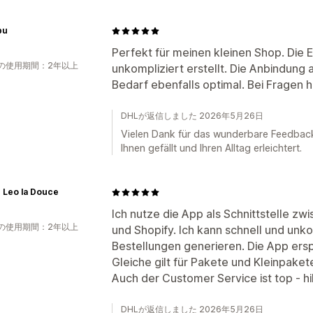
bu
Perfekt für meinen kleinen Shop. Die 
の使用期間：2年以上
unkompliziert erstellt. Die Anbindung 
Bedarf ebenfalls optimal. Bei Fragen hi
DHLが返信しました 2026年5月26日
Vielen Dank für das wunderbare Feedback! 
Ihnen gefällt und Ihren Alltag erleichtert.
r Leo la Douce
Ich nutze die App als Schnittstelle z
の使用期間：2年以上
und Shopify. Ich kann schnell und unko
Bestellungen generieren. Die App erspa
Gleiche gilt für Pakete und Kleinpaket
Auch der Customer Service ist top - hi
DHLが返信しました 2026年5月26日