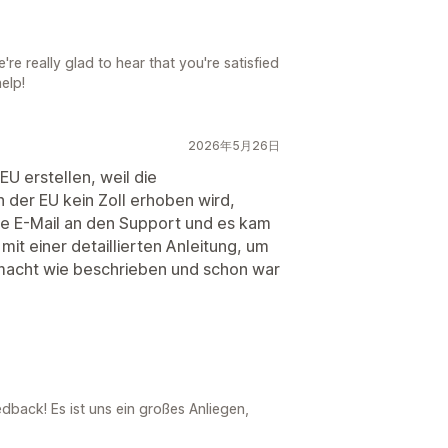
e really glad to hear that you're satisfied
elp!
2026年5月26日
EU erstellen, weil die
n der EU kein Zoll erhoben wird,
ze E-Mail an den Support und es kam
mit einer detaillierten Anleitung, um
macht wie beschrieben und schon war
edback! Es ist uns ein großes Anliegen,