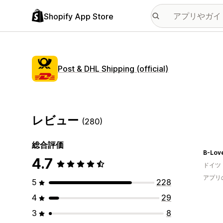
Shopify App Store
Post & DHL Shipping (official)
レビュー
(280)
総合評価
B-Lov
4.7
ドイツ
アプリ
5
228
4
29
3
8