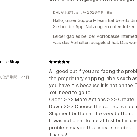
DHLが返信しました 2026年6月8日
Hallo, unser Support-Team hat bereits di
Sie bei der App-Nutzung zu unterstützen.
Leider gab es bei der Portokasse Internet
was das Verhalten ausgelöst hat. Das wur
Smile-Shop
All good but if you are facing the pro
の使用期間：25日
the proprietary shipping labels such 
you have it is because it is not on the
You need to go to:
Order >>> More Actions >>> Create L
Down >>> Choose the correct shippi
Shipment button at the very bottom.
It was not clear to me at first but in 
problem maybe this finds its reader.
Thanks!