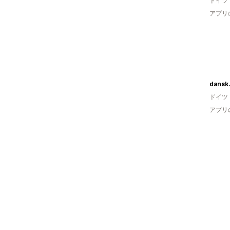
ドイツ
アプリ
dansk
ドイツ
アプリ