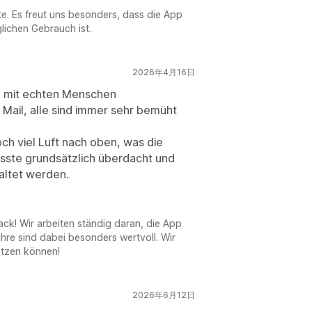
e. Es freut uns besonders, dass die App
glichen Gebrauch ist.
2026年4月16日
h mit echten Menschen
Mail, alle sind immer sehr bemüht
och viel Luft nach oben, was die
üsste grundsätzlich überdacht und
taltet werden.
ck! Wir arbeiten ständig daran, die App
hre sind dabei besonders wertvoll. Wir
etzen können!
2026年6月12日