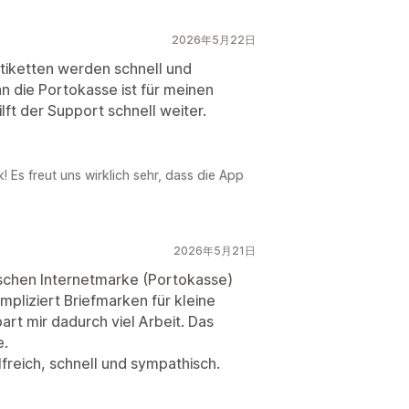
2026年5月22日
Etiketten werden schnell und
an die Portokasse ist für meinen
lft der Support schnell weiter.
Es freut uns wirklich sehr, dass die App
2026年5月21日
wischen Internetmarke (Portokasse)
mpliziert Briefmarken für kleine
rt mir dadurch viel Arbeit. Das
e.
lfreich, schnell und sympathisch.