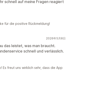
hr schnell auf meine Fragen reagiert
ke für die positive Rückmeldung!
2026年5月8日
au das leistet, was man braucht.
ndenservice schnell und verlässlich.
Es freut uns wirklich sehr, dass die App