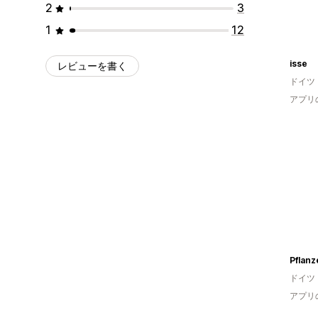
2
3
1
12
isse
レビューを書く
ドイツ
アプリ
Pflan
ドイツ
アプリ