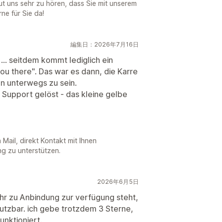
eut uns sehr zu hören, dass Sie mit unserem
ne für Sie da!
編集日：2026年7月16日
... seitdem kommt lediglich ein
ou there". Das war es dann, die Karre
n unterwegs zu sein.
 Support gelöst - das kleine gelbe
 Mail, direkt Kontakt mit Ihnen
g zu unterstützen.
2026年6月5日
hr zu Anbindung zur verfügung steht,
nutzbar. ich gebe trotzdem 3 Sterne,
unktioniert.