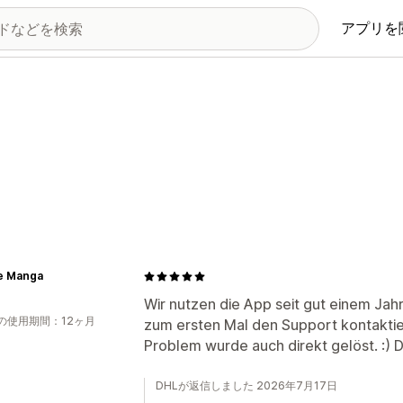
アプリを
e Manga
Wir nutzen die App seit gut einem Ja
の使用期間：12ヶ月
zum ersten Mal den Support kontaktie
Problem wurde auch direkt gelöst. :) 
DHLが返信しました 2026年7月17日