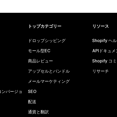
トップカテゴリー
リソース
ドロップシッピング
Shopify 
モール型EC
APIドキュメ
商品レビュー
Shopify 
アップセルとバンドル
リサーチ
メールマーケティング
コンバージョ
SEO
配送
通貨と翻訳