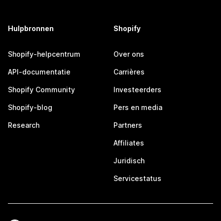
Hulpbronnen
Shopify
Shopify-helpcentrum
Over ons
API-documentatie
Carrières
Shopify Community
Investeerders
Shopify-blog
Pers en media
Research
Partners
Affiliates
Juridisch
Servicestatus