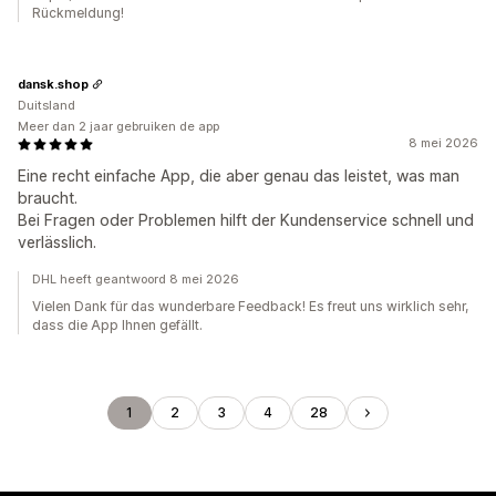
Rückmeldung!
dansk.shop
Duitsland
Meer dan 2 jaar gebruiken de app
8 mei 2026
Eine recht einfache App, die aber genau das leistet, was man
braucht.
Bei Fragen oder Problemen hilft der Kundenservice schnell und
verlässlich.
DHL heeft geantwoord 8 mei 2026
Vielen Dank für das wunderbare Feedback! Es freut uns wirklich sehr,
dass die App Ihnen gefällt.
1
2
3
4
28