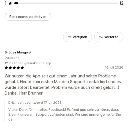
1
12
Een recensie schrijven
Verfijnen
Sorteren
B-Love Manga
Duitsland
12 maanden gebruiken de app
16 juli 2026
Wir nutzen die App seit gut einem Jahr und selten Probleme
gehabt. Heute zum ersten Mal den Support kontaktiert und es
wurde sofort bearbeitet. Problem wurde auch direkt gelöst. :)
Danke, Herr Brunner!
DHL heeft geantwoord 17 juli 2026
Vielen Dank für Ihr tolles Feedback! Es freut uns sehr zu hören, dass
Sie mit unserem Support zufrieden sind. Wir sind immer gerne für Sie
da!