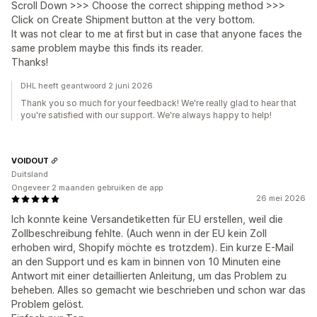
Scroll Down >>> Choose the correct shipping method >>>
Click on Create Shipment button at the very bottom.
It was not clear to me at first but in case that anyone faces the
same problem maybe this finds its reader.
Thanks!
DHL heeft geantwoord 2 juni 2026
Thank you so much for your feedback! We're really glad to hear that
you're satisfied with our support. We're always happy to help!
VOIDOUT
Duitsland
Ongeveer 2 maanden gebruiken de app
26 mei 2026
Ich konnte keine Versandetiketten für EU erstellen, weil die
Zollbeschreibung fehlte. (Auch wenn in der EU kein Zoll
erhoben wird, Shopify möchte es trotzdem). Ein kurze E-Mail
an den Support und es kam in binnen von 10 Minuten eine
Antwort mit einer detaillierten Anleitung, um das Problem zu
beheben. Alles so gemacht wie beschrieben und schon war das
Problem gelöst.