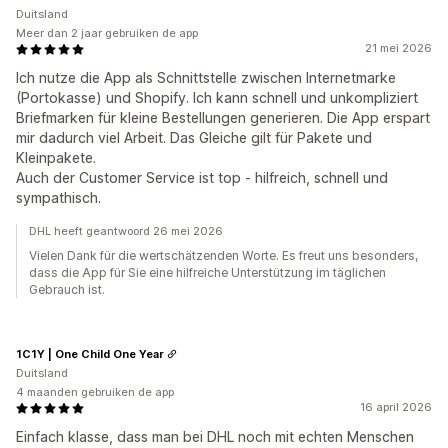
Duitsland
Meer dan 2 jaar gebruiken de app
21 mei 2026
Ich nutze die App als Schnittstelle zwischen Internetmarke
(Portokasse) und Shopify. Ich kann schnell und unkompliziert
Briefmarken für kleine Bestellungen generieren. Die App erspart
mir dadurch viel Arbeit. Das Gleiche gilt für Pakete und
Kleinpakete.
Auch der Customer Service ist top - hilfreich, schnell und
sympathisch.
DHL heeft geantwoord 26 mei 2026
Vielen Dank für die wertschätzenden Worte. Es freut uns besonders,
dass die App für Sie eine hilfreiche Unterstützung im täglichen
Gebrauch ist.
1C1Y | One Child One Year
Duitsland
4 maanden gebruiken de app
16 april 2026
Einfach klasse, dass man bei DHL noch mit echten Menschen