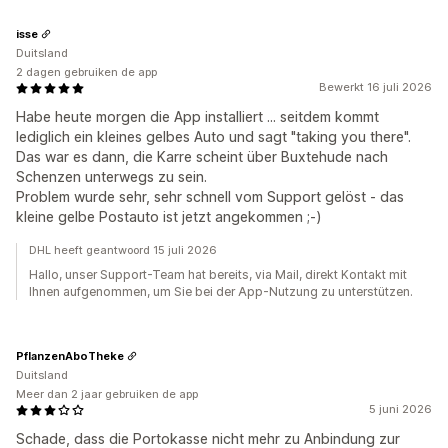
isse
Duitsland
2 dagen gebruiken de app
Bewerkt 16 juli 2026
Habe heute morgen die App installiert ... seitdem kommt
lediglich ein kleines gelbes Auto und sagt "taking you there".
Das war es dann, die Karre scheint über Buxtehude nach
Schenzen unterwegs zu sein.
Problem wurde sehr, sehr schnell vom Support gelöst - das
kleine gelbe Postauto ist jetzt angekommen ;-)
DHL heeft geantwoord 15 juli 2026
Hallo, unser Support-Team hat bereits, via Mail, direkt Kontakt mit
Ihnen aufgenommen, um Sie bei der App-Nutzung zu unterstützen.
PflanzenAboTheke
Duitsland
Meer dan 2 jaar gebruiken de app
5 juni 2026
Schade, dass die Portokasse nicht mehr zu Anbindung zur