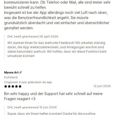
kommunizieren kann. Ob Telefon oder Mail, alle sind immer sehr
bemüht schnell zu helfen.
Insgesamt ist bei der App allerdings noch viel Luft nach oben,
was die Benutzerfreundlichkeit angeht. Sie müsste
grundsätzlich überdacht und viel einfacher und übersichtlicher
gestaltet werden.
DHL heeft geantwoord 28 april 2026
Wir danken Ihnen für das wertvolle Feedback! Wir arbeiten ständig
daran, die App weiterzuentwickeln, und Anregungen wie Ihre sind
dabei besonders wertvoll. Wir hoffen, dass wir diese Funktion bald
umsetzen können!
Myuna Art
Duitsland
Ongeveer 4 jaar gebruiken de app
12 juni 2026
Bin sehr happy und der Support hat sehr schnell auf meine
Fragen reagiert <3
DHL heeft geantwoord 15 juni 2026
Super, dass wir Ihnen helfen konnten! Danke für die positive