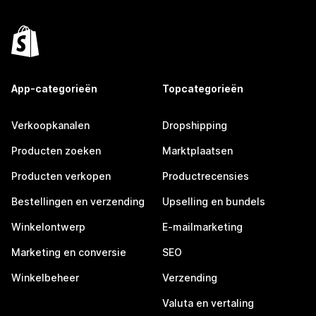
App-categorieën
Topcategorieën
Verkoopkanalen
Dropshipping
Producten zoeken
Marktplaatsen
Producten verkopen
Productrecensies
Bestellingen en verzending
Upselling en bundels
Winkelontwerp
E-mailmarketing
Marketing en conversie
SEO
Winkelbeheer
Verzending
Valuta en vertaling