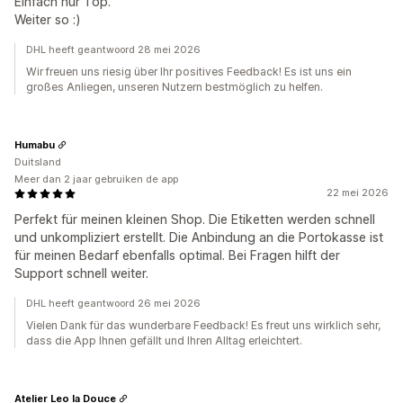
Einfach nur Top.
Weiter so :)
DHL heeft geantwoord 28 mei 2026
Wir freuen uns riesig über Ihr positives Feedback! Es ist uns ein
großes Anliegen, unseren Nutzern bestmöglich zu helfen.
Humabu
Duitsland
Meer dan 2 jaar gebruiken de app
22 mei 2026
Perfekt für meinen kleinen Shop. Die Etiketten werden schnell
und unkompliziert erstellt. Die Anbindung an die Portokasse ist
für meinen Bedarf ebenfalls optimal. Bei Fragen hilft der
Support schnell weiter.
DHL heeft geantwoord 26 mei 2026
Vielen Dank für das wunderbare Feedback! Es freut uns wirklich sehr,
dass die App Ihnen gefällt und Ihren Alltag erleichtert.
Atelier Leo la Douce