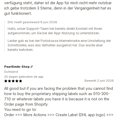
verfügung steht, daher ist die App für mich nicht mehr nutzbar.
ich gebe trotzdem 3 Sterne, denn in der Vergangenheit hat es
gut funktioniert.
DHL heeft geantwoord 8 juni 2026
Hallo, unser Support-Team hat bereits direkt Kontakt mit Ihnen
aufgenommen, um Sie bei der App-Nutzung zu unterstützen.
Leider gab es bei der Portokasse Internetmarke eine Umstellung der
Schnittstelle, was das Verhalten ausgelöst hat. Das wurde aber
bereits behoben.
PearlSmile-Shop
Duitsland
25 dagen gebruiken de app
Bewerkt 2 juni 2026
All good but if you are facing the problem that you cannot find
how to buy the proprietary shipping labels such as 910-300-
710 or whatever labels you have it is because it is not on the
Order page from Shopify.
You need to go to:
Order >>> More Actions >>> Create Label (DHL app logo) >>>