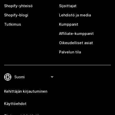
Shopify-yhteisö
Sijoittajat
Shopify-blogi
Lehdistö ja media
Tutkimus
Kumppanit
Affiliate-kumppanit
Oikeudelliset asiat
Palvelun tila
Kehittäjän kirjautuminen
Käyttöehdot