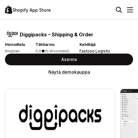
Shopify App Store
Diggipacks – Shipping & Order
Hinnoittelu
Tähtiarvio
Kehittäjä
Ilmainen
0,0
(0 Arvostelut)
Fastcoo Logistic
Asenna
Näytä demokauppa