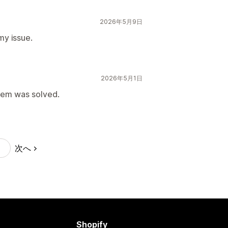
2026年5月9日
my issue.
2026年5月1日
lem was solved.
次へ
Shopify