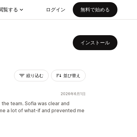
閲覧する
ログイン
無料で始める
インストール
絞り込む
並び替え
2026年6月1日
 the team. Sofia was clear and
 me a lot of what-if and prevented me