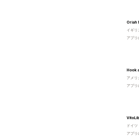
Oriah
イギリ
アプリ
Hook 
アメリ
アプリ
VitoLi
ドイツ
アプリ