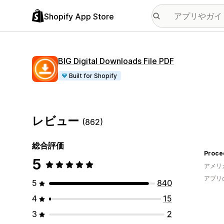
Shopify App Store
BIG Digital Downloads File PDF
Built for Shopify
レビュー
(862)
総合評価
5
アメリ
アプリ
5
840
4
15
3
2